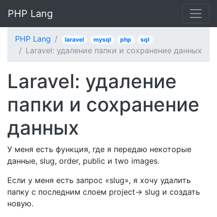
PHP Lang
PHP Lang
laravel
mysql
php
sql
Laravel: удаление папки и сохранение данных
Laravel: удаление
папки и сохранение
данных
У меня есть функция, где я передаю некоторые
данные, slug, order, public и two images.
Если у меня есть запрос «slug», я хочу удалить
папку с последним слоем project-> slug и создать
новую.