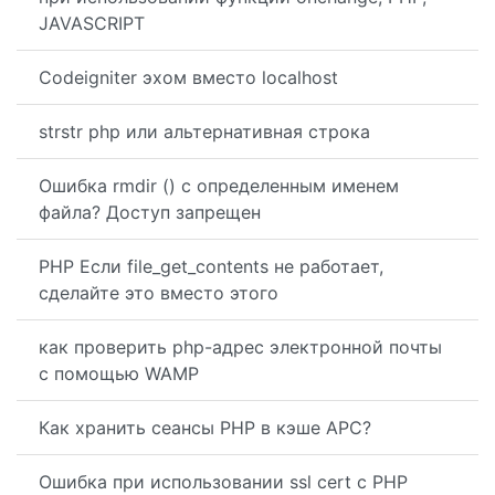
JAVASCRIPT
Codeigniter эхом вместо localhost
strstr php или альтернативная строка
Ошибка rmdir () с определенным именем
файла? Доступ запрещен
PHP Если file_get_contents не работает,
сделайте это вместо этого
как проверить php-адрес электронной почты
с помощью WAMP
Как хранить сеансы PHP в кэше APC?
Ошибка при использовании ssl cert с PHP