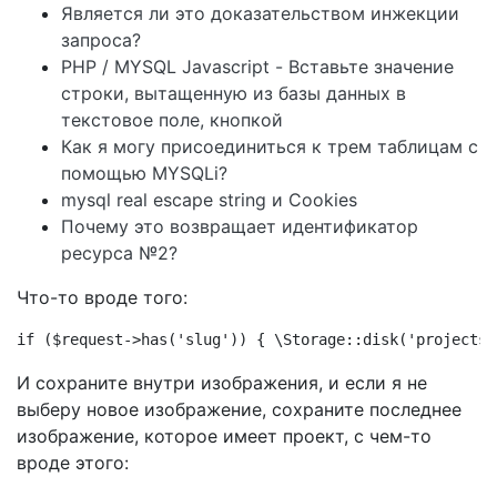
Является ли это доказательством инжекции
запроса?
PHP / MYSQL Javascript - Вставьте значение
строки, вытащенную из базы данных в
текстовое поле, кнопкой
Как я могу присоединиться к трем таблицам с
помощью MYSQLi?
mysql real escape string и Cookies
Почему это возвращает идентификатор
ресурса №2?
Что-то вроде того:
if ($request->has('slug')) { \Storage::disk('projects'
И сохраните внутри изображения, и если я не
выберу новое изображение, сохраните последнее
изображение, которое имеет проект, с чем-то
вроде этого: