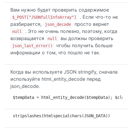
Вам нужно будет проверить содержимое
. Если что-то не
$_POST["JSONfullInfoArray"]
разбирается,
просто вернет
json_decode
. Это не очень полезно, поэтому, когда
null
возвращается
вы должны проверить
null
чтобы получить больше
json_last_error()
информации о том, что пошло не так.
Когда вы используете JSON stringify, сначала
используйте html_entity_decode перед
json_decode.
$tempData = html_entity_decode($tempData); $cleanD
stripslashes(htmlspecialchars(JSON_DATA))