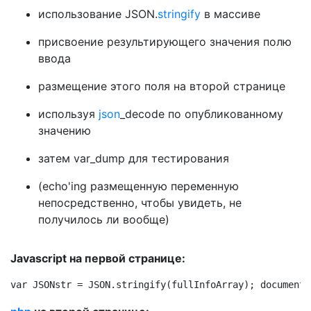
использование JSON.
stringify
в массиве
присвоение результирующего значения полю
ввода
размещение этого поля на второй странице
используя
json
_decode по опубликованному
значению
затем var_dump для тестирования
(echo'ing размещенную переменную
непосредственно, чтобы увидеть, не
получилось ли вообще)
Javascript на первой странице:
var JSONstr = JSON.stringify(fullInfoArray); document.