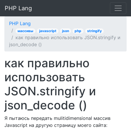
PHP Lang
PHP Lang
массивы
javascript
json
php
stringify
как правильно использовать JSON.stringify и
json_decode ()
как правильно
использовать
JSON.stringify и
json_decode ()
Я пытаюсь передать mulitidimensional массив
Javascript на другую страницу моего сайта: