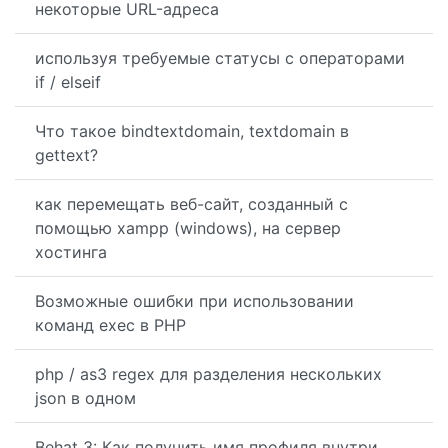
некоторые URL-адреса
используя требуемые статусы с операторами
if / elseif
Что такое bindtextdomain, textdomain в
gettext?
как перемещать веб-сайт, созданный с
помощью xampp (windows), на сервер
хостинга
Возможные ошибки при использовании
команд exec в PHP
php / as3 regex для разделения нескольких
json в одном
Behat 3: Как получить имя профиля внутри