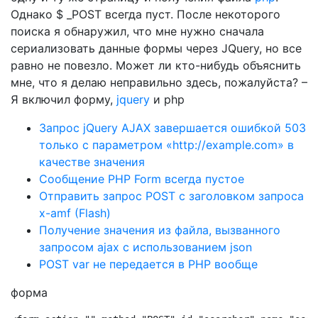
Однако $ _POST всегда пуст. После некоторого
поиска я обнаружил, что мне нужно сначала
сериализовать данные формы через JQuery, но все
равно не повезло. Может ли кто-нибудь объяснить
мне, что я делаю неправильно здесь, пожалуйста? –
Я включил форму,
jquery
и php
Запрос jQuery AJAX завершается ошибкой 503
только с параметром «http://example.com» в
качестве значения
Сообщение PHP Form всегда пустое
Отправить запрос POST с заголовком запроса
x-amf (Flash)
Получение значения из файла, вызванного
запросом ajax с использованием json
POST var не передается в PHP вообще
форма