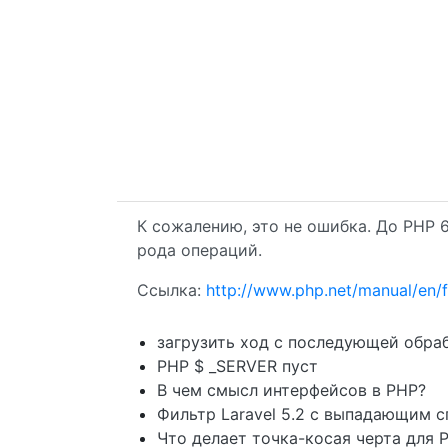
К сожалению, это не ошибка. До PHP 6
рода операций.
Ссылка:
http://www.php.net/manual/en/
загрузить ход с последующей обра
PHP $ _SERVER пуст
В чем смысл интерфейсов в PHP?
Фильтр Laravel 5.2 с выпадающим 
Что делает точка-косая черта для 