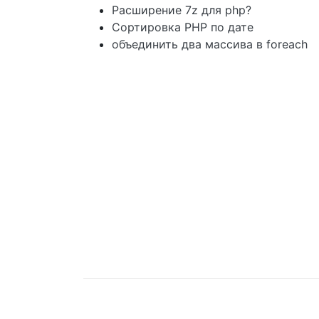
Расширение 7z для php?
Сортировка PHP по дате
объединить два массива в foreach