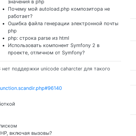
значения в php
Почему мой autoload.php композитора не
работает?
Ошибка файла генерации электронной почты
php
php: строка parse из html
Использовать компонент Symfony 2 в
проекте, отличном от Symfony?
 нет поддержки unicode caharcter для такого
function.scandir.php#96140
боткой
списком
PHP, включая вызовы?