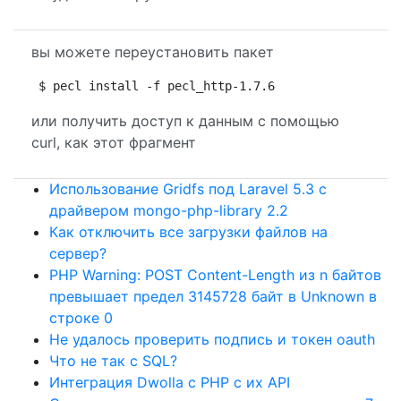
вы можете переустановить пакет
$ pecl install -f pecl_http-1.7.6
или получить доступ к данным с помощью
curl, как этот фрагмент
Использование Gridfs под Laravel 5.3 с
драйвером mongo-php-library 2.2
Как отключить все загрузки файлов на
сервер?
PHP Warning: POST Content-Length из n байтов
превышает предел 3145728 байт в Unknown в
строке 0
Не удалось проверить подпись и токен oauth
Что не так с SQL?
Интеграция Dwolla с PHP с их API