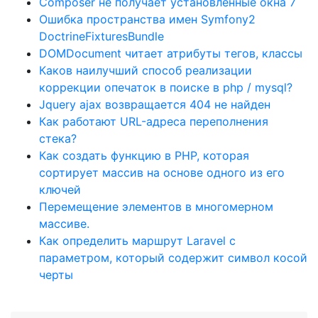
Composer не получает установленные окна 7
Ошибка пространства имен Symfony2
DoctrineFixturesBundle
DOMDocument читает атрибуты тегов, классы
Каков наилучший способ реализации
коррекции опечаток в поиске в php / mysql?
Jquery ajax возвращается 404 не найден
Как работают URL-адреса переполнения
стека?
Как создать функцию в PHP, которая
сортирует массив на основе одного из его
ключей
Перемещение элементов в многомерном
массиве.
Как определить маршрут Laravel с
параметром, который содержит символ косой
черты