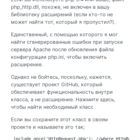
php_http.dll, похоже, не включен в вашу
библиотеку расширений (если кто-то не
может найти тот, который я пропустил?).
Единственный, с помощью которого я мог
найти сгенерированные ошибки при запуске
сервера Apache после обновления файла
конфигурации php.ini, чтобы включить
расширение.
Однако не бойтесь, поскольку, кажется,
существует проект GitHub, который
обеспечивает функциональность внутри
класса, а не расширение. Нажмите здесь,
чтобы найти необходимый класс .
Если вы сохраните этот класс в своем
проекте и называете это так;
include_once('HttpRequest.php'); //where HttpReque