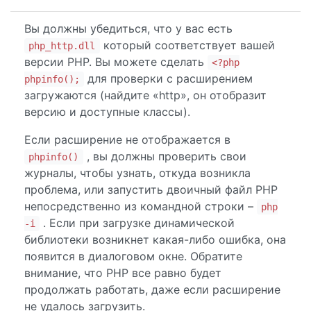
Вы должны убедиться, что у вас есть
который соответствует вашей
php_http.dll
версии PHP. Вы можете сделать
<?php
для проверки с расширением
phpinfo();
загружаются (найдите «http», он отобразит
версию и доступные классы).
Если расширение не отображается в
, вы должны проверить свои
phpinfo()
журналы, чтобы узнать, откуда возникла
проблема, или запустить двоичный файл PHP
непосредственно из командной строки –
php
. Если при загрузке динамической
-i
библиотеки возникнет какая-либо ошибка, она
появится в диалоговом окне. Обратите
внимание, что PHP все равно будет
продолжать работать, даже если расширение
не удалось загрузить.