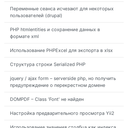
Переменные сеанса исчезают для некоторых
пользователей (drupal)
PHP htmlentities и сохранение данных в
формате xml
Использование PHPExcel для экспорта в xlsx
Структура строки Serialized PHP
jquery / ajax form – serverside php, но получить
предупреждение о перекрестном домене
DOMPDF – Class 'Font' не найден
Настройка предварительного просмотра Yii2
Использование значения столбца как индекса