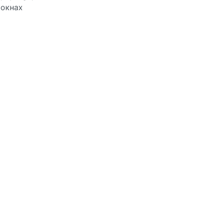
окнах