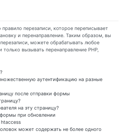
о правило перезаписи, которое переписывает
ановку и перенаправление. Таким образом, вы
 перезаписи, можете обрабатывать любое
и только вызывать перенаправление PHP,
?
ь множественную аутентификацию на разные
аницу после отправки формы
траницу?
вателя на эту страницу?
 формы при обновлении
 htaccess
аголовок может содержать не более одного