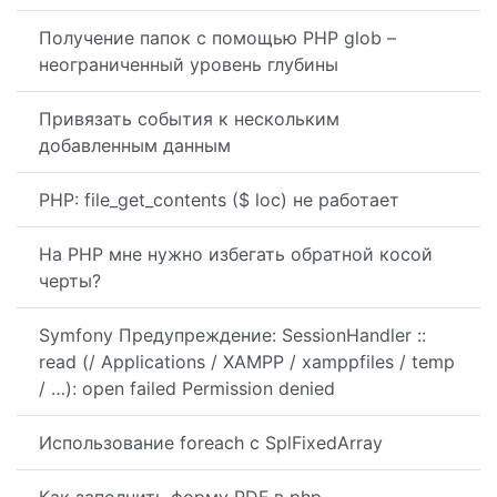
Получение папок с помощью PHP glob –
неограниченный уровень глубины
Привязать события к нескольким
добавленным данным
PHP: file_get_contents ($ loc) не работает
На PHP мне нужно избегать обратной косой
черты?
Symfony Предупреждение: SessionHandler ::
read (/ Applications / XAMPP / xamppfiles / temp
/ …): open failed Permission denied
Использование foreach с SplFixedArray