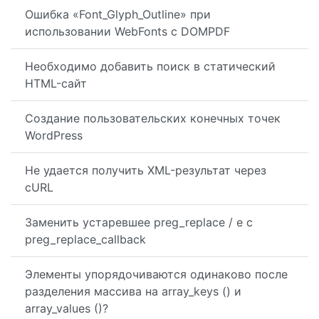
Ошибка «Font_Glyph_Outline» при
использовании WebFonts с DOMPDF
Необходимо добавить поиск в статический
HTML-сайт
Создание пользовательских конечных точек
WordPress
Не удается получить XML-результат через
cURL
Заменить устаревшее preg_replace / e с
preg_replace_callback
Элементы упорядочиваются одинаково после
разделения массива на array_keys () и
array_values ​​()?