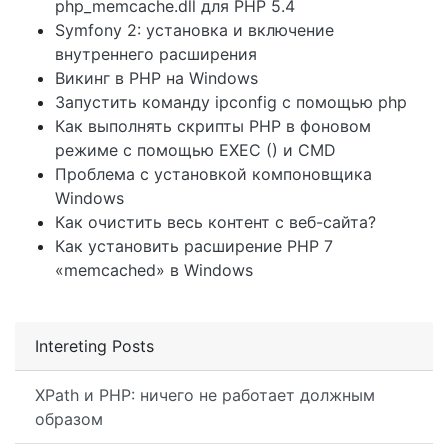
php_memcache.dll для PHP 5.4
Symfony 2: установка и включение
внутреннего расширения
Викинг в PHP на Windows
Запустить команду ipconfig с помощью php
Как выполнять скрипты PHP в фоновом
режиме с помощью EXEC () и CMD
Проблема с установкой компоновщика
Windows
Как очистить весь контент с веб-сайта?
Как установить расширение PHP 7
«memcached» в Windows
Intereting Posts
XPath и PHP: ничего не работает должным
образом