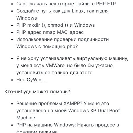
Cant скачать некоторые файлы с PHP FTP
Создайте путь как для Linux, так и для
Windows
PHP mkdir (), chmod () и Windows
PHP-адрес nmap MAC-адрес
Использование проверки подлинности
Windows с помощью php?
Я не хочу устанавливать виртуальную машину,
у меня есть VMWare, но было бы ужасно
установить ее только для этого
Нет CyWin …
Кто-нибудь может помочь?
Решение проблемы XAMPP? У меня это
установлено на моей Windows XP Dual Boot
Machine
PHP на машине Windows; Начать процесс в
фоновом режиме