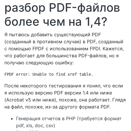
разбор PDF-файлов
более чем на 1,4?
Я пытаюсь добавить существующий PDF
(созданный в противном случае) в PDF, созданный
с помощью FPDF с использованием FPDI. Кажется,
что работает для большинства PDF-файлов, но я
получаю следующую ошибку:
FPDF error: Unable to find xref table.
После некоторого тестирования я понял, что если
я использую версию PDF версии 1.4 или ниже
(Acrobat v5 или ниже), похоже, она работает. Глядя
на файл, похоже, из-за другого формата PDF.
Генерация отчетов в PHP (требуется формат
pdf, xls, doc, csv)