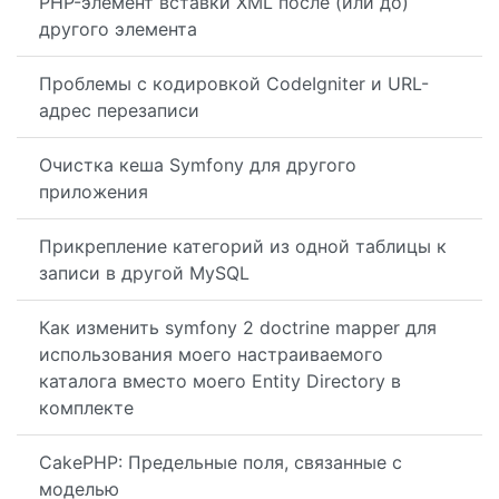
PHP-элемент вставки XML после (или до)
другого элемента
Проблемы с кодировкой CodeIgniter и URL-
адрес перезаписи
Очистка кеша Symfony для другого
приложения
Прикрепление категорий из одной таблицы к
записи в другой MySQL
Как изменить symfony 2 doctrine mapper для
использования моего настраиваемого
каталога вместо моего Entity Directory в
комплекте
CakePHP: Предельные поля, связанные с
моделью