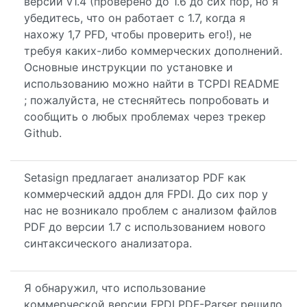
версии v1.4 (проверено до 1.6 до сих пор, но я
убедитесь, что он работает с 1.7, когда я
нахожу 1,7 PFD, чтобы проверить его!), не
требуя каких-либо коммерческих дополнений.
Основные инструкции по установке и
использованию можно найти в TCPDI README
; пожалуйста, не стесняйтесь попробовать и
сообщить о любых проблемах через трекер
Github.
Setasign предлагает анализатор PDF как
коммерческий аддон для FPDI. До сих пор у
нас не возникало проблем с анализом файлов
PDF до версии 1.7 с использованием нового
синтаксического анализатора.
Я обнаружил, что использование
коммерческой версии FPDI PDF-Parser решило