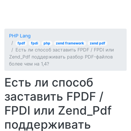
PHP Lang
fpdf
fpdi
php
zend framework
zend pdf
Есть ли способ заставить FPDF / FPDI или
Zend_Pdf поддерживать разбор PDF-файлов
более чем на 1,4?
Есть ли способ
заставить FPDF /
FPDI или Zend_Pdf
поддерживать