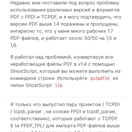
Недавно мне поставили под вопрос проблему
использования различных версий и форматов
PDF с FPDI и TCPDF, и я могу подтвердить, что
версии PDF выше 1.4 поражены и пропущены,
интересно то, что у меня много рабочих 1.7
PDF-файлов, и работает около 50/50 на 1,5 и
1,6.
Я работал над проблемой, конвертируя все
неработающие файлы PDF в v1.4 с помощью
GhostScript, который вы можете выполнить из
командной строки. Используйте
из
ps2pdf14
папки GhostScript
.
lib
Я только что выпустил пару проектов ( TCPDI
/ tcpdi_parser , на основе FPDI и tcpdf_parser,
соответственно), которые работают с TCPDF
6 (и FPDF_TPL) для импорта PDF-файлов выше