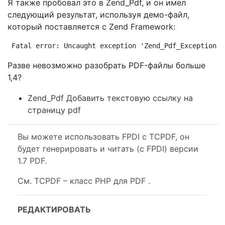
Я также пробовал это в Zend_Pdf, и он имел
следующий результат, используя демо-файл,
который поставляется с Zend Framework:
Fatal error: Uncaught exception 'Zend_Pdf_Exception' 
Разве невозможно разобрать PDF-файлы больше
1,4?
Zend_Pdf Добавить текстовую ссылку на
страницу pdf
Вы можете использовать FPDI с TCPDF, он
будет генерировать и читать (с FPDI) версии
1.7 PDF.
См. TCPDF – класс PHP для PDF .
РЕДАКТИРОВАТЬ