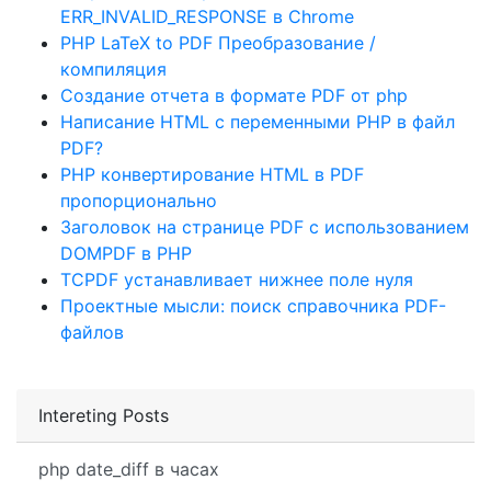
ERR_INVALID_RESPONSE в Chrome
PHP LaTeX to PDF Преобразование /
компиляция
Создание отчета в формате PDF от php
Написание HTML с переменными PHP в файл
PDF?
PHP конвертирование HTML в PDF
пропорционально
Заголовок на странице PDF с использованием
DOMPDF в PHP
TCPDF устанавливает нижнее поле нуля
Проектные мысли: поиск справочника PDF-
файлов
Intereting Posts
php date_diff в часах