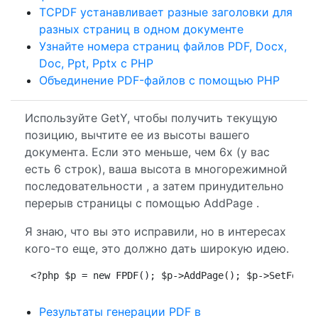
TCPDF устанавливает разные заголовки для
разных страниц в одном документе
Узнайте номера страниц файлов PDF, Docx,
Doc, Ppt, Pptx с PHP
Объединение PDF-файлов с помощью PHP
Используйте GetY, чтобы получить текущую
позицию, вычтите ее из высоты вашего
документа. Если это меньше, чем 6x (у вас
есть 6 строк), ваша высота в многорежимной
последовательности , а затем принудительно
перерыв страницы с помощью AddPage .
Я знаю, что вы это исправили, но в интересах
кого-то еще, это должно дать широкую идею.
<?php $p = new FPDF(); $p->AddPage(); $p->SetFont(
Результаты генерации PDF в