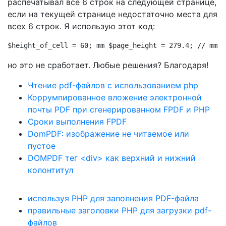
распечатывал все 6 строк на следующей странице,
если на текущей странице недостаточно места для
всех 6 строк. Я использую этот код:
$height_of_cell = 60; mm $page_height = 279.4; // mm (
но это не сработает. Любые решения? Благодаря!
Чтение pdf-файлов с использованием php
Коррумпированное вложение электронной
почты PDF при сгенерированном FPDF и PHP
Сроки выполнения FPDF
DomPDF: изображение не читаемое или
пустое
DOMPDF тег <div> как верхний и нижний
колонтитул
используя PHP для заполнения PDF-файла
правильные заголовки PHP для загрузки pdf-
файлов