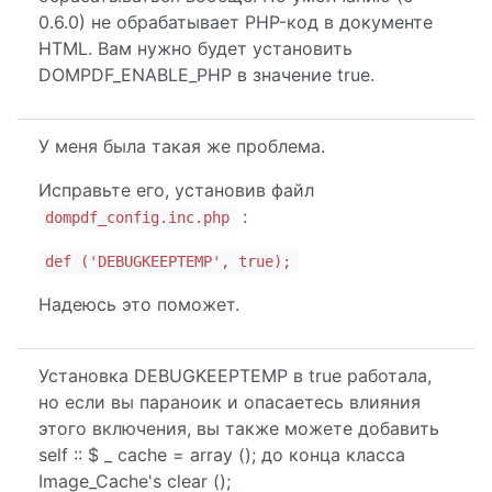
0.6.0) не обрабатывает PHP-код в документе
HTML. Вам нужно будет установить
DOMPDF_ENABLE_PHP в значение true.
У меня была такая же проблема.
Исправьте его, установив файл
:
dompdf_config.inc.php
def ('DEBUGKEEPTEMP', true);
Надеюсь это поможет.
Установка DEBUGKEEPTEMP в true работала,
но если вы параноик и опасаетесь влияния
этого включения, вы также можете добавить
self :: $ _ cache = array (); до конца класса
Image_Cache's clear ();