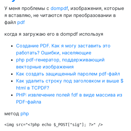
У меня проблемы с
dompdf
, изображения, которые
я вставляю, не читаются при преобразовании в
файл
pdf
когда я загружаю его в dompdf используя
Создание PDF. Как я могу заставить это
работать? Ошибки, населяющие
php pdf-генератор, поддерживающий
векторные изображения
Как создать защищенный паролем pdf-файл
Как удалить строку под заголовком и выше $
html в TCPDF?
PHP: извлечение полей fdf в виде массива из
PDF-файла
метод
php
<img src="<?php echo $_POST["sig"]; ?>" />