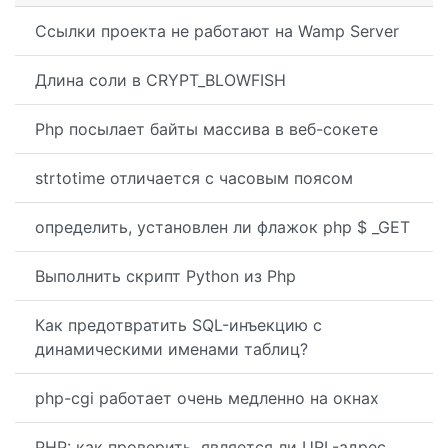
Ссылки проекта не работают на Wamp Server
Длина соли в CRYPT_BLOWFISH
Php посылает байты массива в веб-сокете
strtotime отличается с часовым поясом
определить, установлен ли флажок php $ _GET
Выполнить скрипт Python из Php
Как предотвратить SQL-инъекцию с
динамическими именами таблиц?
php-cgi работает очень медленно на окнах
PHP: как проверить, является ли URL-адрес