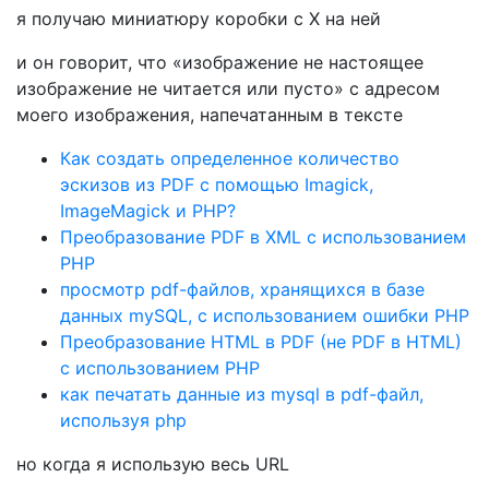
я получаю миниатюру коробки с X на ней
и он говорит, что «изображение не настоящее
изображение не читается или пусто» с адресом
моего изображения, напечатанным в тексте
Как создать определенное количество
эскизов из PDF с помощью Imagick,
ImageMagick и PHP?
Преобразование PDF в XML с использованием
PHP
просмотр pdf-файлов, хранящихся в базе
данных mySQL, с использованием ошибки PHP
Преобразование HTML в PDF (не PDF в HTML)
с использованием PHP
как печатать данные из mysql в pdf-файл,
используя php
но когда я использую весь URL