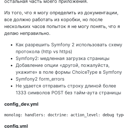
остальная часть моего приложения.
Из того, что я могу определить из документации,
все должно работать из коробки, но после
нескольких часов попыток я не могу понять, что я
делаю неправильно.
Как разрешить Symfony 2 использовать схему
протокола (http vs https)
Symfony2: медленная загрузка страницы
Добавление опции «другой, пожалуйста,
укажите» в поле формы ChoiceType в Symfony
Symfony2 form_errors
Не удается отправить строку длиной более
1333 символов POST без тайм-аута страницы
config_dev.yml
monolog: handlers: doctrine: action_level: debug type:
config.yml