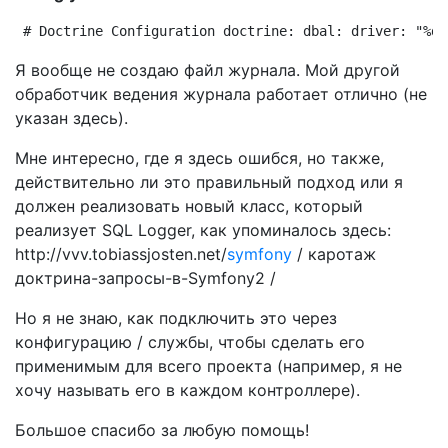
# Doctrine Configuration doctrine: dbal: driver: "%da
Я вообще не создаю файл журнала. Мой другой
обработчик ведения журнала работает отлично (не
указан здесь).
Мне интересно, где я здесь ошибся, но также,
действительно ли это правильный подход или я
должен реализовать новый класс, который
реализует SQL Logger, как упоминалось здесь:
http://vvv.tobiassjosten.net/
symfony
/ каротаж
доктрина-запросы-в-Symfony2 /
Но я не знаю, как подключить это через
конфигурацию / службы, чтобы сделать его
применимым для всего проекта (например, я не
хочу называть его в каждом контроллере).
Большое спасибо за любую помощь!