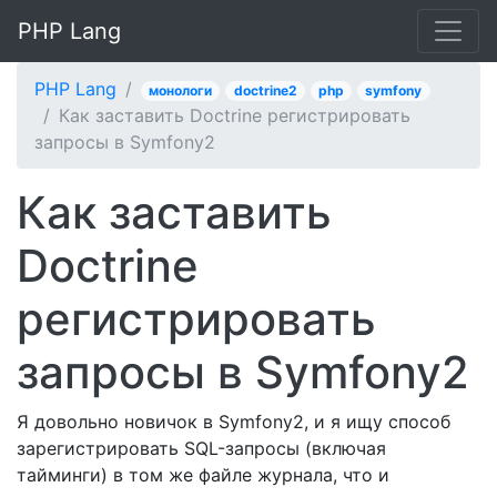
PHP Lang
PHP Lang
монологи
doctrine2
php
symfony
Как заставить Doctrine регистрировать
запросы в Symfony2
Как заставить
Doctrine
регистрировать
запросы в Symfony2
Я довольно новичок в Symfony2, и я ищу способ
зарегистрировать SQL-запросы (включая
тайминги) в том же файле журнала, что и