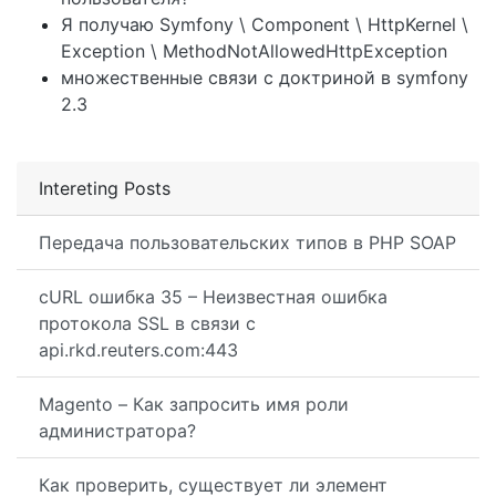
Я получаю Symfony \ Component \ HttpKernel \
Exception \ MethodNotAllowedHttpException
множественные связи с доктриной в symfony
2.3
Intereting Posts
Передача пользовательских типов в PHP SOAP
cURL ошибка 35 – Неизвестная ошибка
протокола SSL в связи с
api.rkd.reuters.com:443
Magento – Как запросить имя роли
администратора?
Как проверить, существует ли элемент