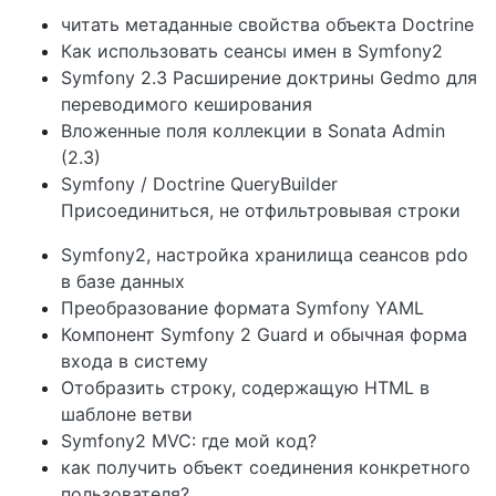
читать метаданные свойства объекта Doctrine
Как использовать сеансы имен в Symfony2
Symfony 2.3 Расширение доктрины Gedmo для
переводимого кеширования
Вложенные поля коллекции в Sonata Admin
(2.3)
Symfony / Doctrine QueryBuilder
Присоединиться, не отфильтровывая строки
Symfony2, настройка хранилища сеансов pdo
в базе данных
Преобразование формата Symfony YAML
Компонент Symfony 2 Guard и обычная форма
входа в систему
Отобразить строку, содержащую HTML в
шаблоне ветви
Symfony2 MVC: где мой код?
как получить объект соединения конкретного
пользователя?