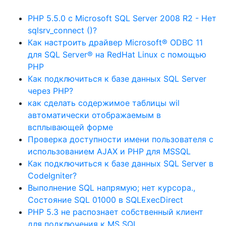
PHP 5.5.0 с Microsoft SQL Server 2008 R2 - Нет
sqlsrv_connect ()?
Как настроить драйвер Microsoft® ODBC 11
для SQL Server® на RedHat Linux с помощью
PHP
Как подключиться к базе данных SQL Server
через PHP?
как сделать содержимое таблицы wil
автоматически отображаемым в
всплывающей форме
Проверка доступности имени пользователя с
использованием AJAX и PHP для MSSQL
Как подключиться к базе данных SQL Server в
CodeIgniter?
Выполнение SQL напрямую; нет курсора.,
Состояние SQL 01000 в SQLExecDirect
PHP 5.3 не распознает собственный клиент
для подключения к MS SQL