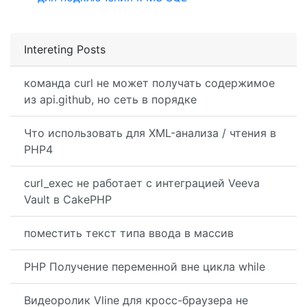
Intereting Posts
команда curl не может получать содержимое
из api.github, но сеть в порядке
Что использовать для XML-анализа / чтения в
PHP4
curl_exec не работает с интеграцией Veeva
Vault в CakePHP
поместить текст типа ввода в массив
PHP Получение переменной вне цикла while
Видеоролик Vline для кросс-браузера не