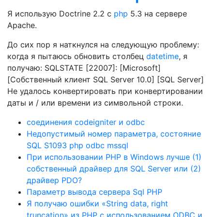
Я использую Doctrine 2.2 с
php
5.3 на сервере
Apache.
До сих пор я наткнулся на следующую проблему:
когда я пытаюсь обновить столбец
datetime
, я
получаю: SQLSTATE [22007]: [Microsoft]
[Собственный клиент SQL Server 10.0] [SQL Server]
Не удалось конвертировать при конвертировании
даты и / или времени из символьной строки.
соединения codeigniter и odbc
Недопустимый номер параметра, состояние
SQL S1093 php odbc mssql
При использовании PHP в Windows лучше (1)
собственный драйвер для SQL Server или (2)
драйвер PDO?
Параметр вывода сервера Sql PHP
Я получаю ошибки «String data, right
truncation» из PHP с использованием ODBC и