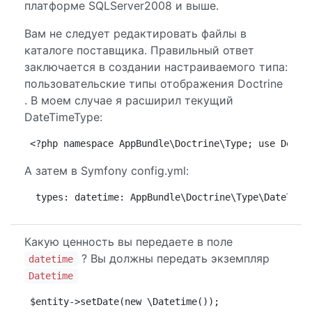
платформе SQLServer2008 и выше.
Вам не следует редактировать файлы в
каталоге поставщика. Правильный ответ
заключается в создании настраиваемого типа:
пользовательские типы отображения Doctrine
. В моем случае я расширил текущий
DateTimeType:
<?php namespace AppBundle\Doctrine\Type; use Doctr
А затем в Symfony config.yml:
 types: datetime: AppBundle\Doctrine\Type\DateTime
Какую ценность вы передаете в поле
? Вы должны передать экземпляр
datetime
Datetime
$entity->setDate(new \Datetime());