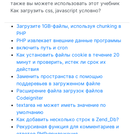
также вы можете использовать этот учебник
Как загрузить css, javascript условно?
Загрузите 1GB-файлы, используя chunking в
PHP
PHP извлекает внешние данные программы
включить путь и cron
Как установить файлы cookie в течение 20
минут и проверить, истек ли срок их
действия
Заменить пространства с помощью
поддеревьев в загруженном файле
Расширение файла загрузок файлов
Codeigniter
textarea не может иметь значение по
умолчанию
Как добавить несколько строк в Zend_Db?
Рекурсивная функция для комментариев и
ответов PHP-приложения