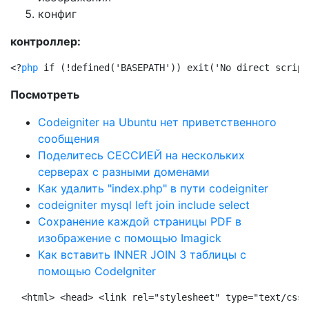
конфиг
контроллер:
<?
php
 if (!defined('BASEPATH')) exit('No direct script
Посмотреть
Codeigniter на Ubuntu нет приветственного
сообщения
Поделитесь СЕССИЕЙ на нескольких
серверах с разными доменами
Как удалить "index.php" в пути codeigniter
codeigniter mysql left join include select
Сохранение каждой страницы PDF в
изображение с помощью Imagick
Как вставить INNER JOIN 3 таблицы с
помощью CodeIgniter
 <html> <head> <link rel="stylesheet" type="text/css"