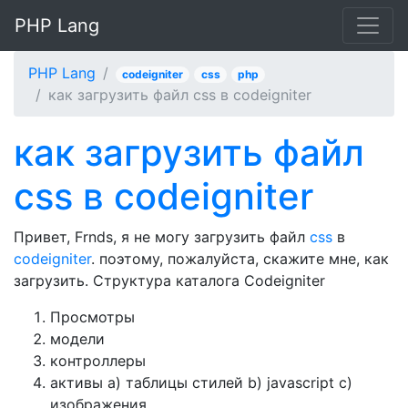
PHP Lang
PHP Lang
codeigniter
css
php
как загрузить файл css в codeigniter
как загрузить файл
css в codeigniter
Привет, Frnds, я не могу загрузить файл
css
в
codeigniter
. поэтому, пожалуйста, скажите мне, как
загрузить. Структура каталога Codeigniter
Просмотры
модели
контроллеры
активы a) таблицы стилей b) javascript c)
изображения