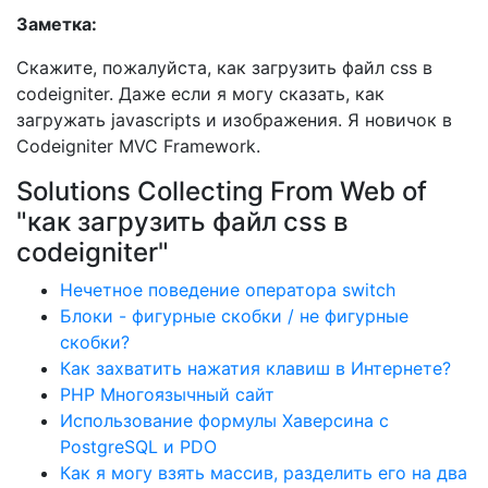
Заметка:
Скажите, пожалуйста, как загрузить файл css в
codeigniter. Даже если я могу сказать, как
загружать javascripts и изображения. Я новичок в
Codeigniter MVC Framework.
Solutions Collecting From Web of
"как загрузить файл css в
codeigniter"
Нечетное поведение оператора switch
Блоки - фигурные скобки / не фигурные
скобки?
Как захватить нажатия клавиш в Интернете?
PHP Многоязычный сайт
Использование формулы Хаверсина с
PostgreSQL и PDO
Как я могу взять массив, разделить его на два