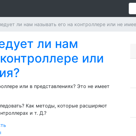
 следует ли нам называть его на контроллере или не име
следует ли нам
 контроллере или
ия?
роллере или в представлениях? Это не имеет
следовать? Как методы, которые расширяют
нтроллерах и т. Д.?
сть
ы