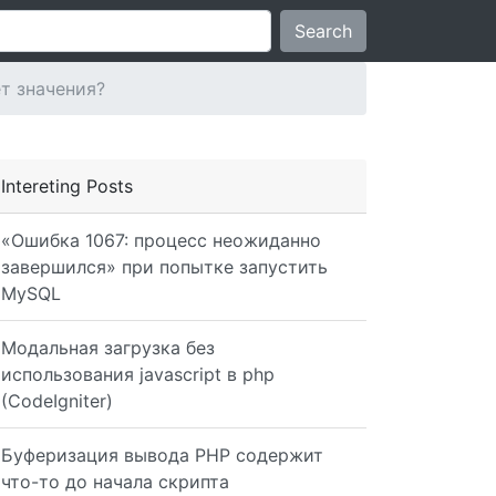
Search
ет значения?
Intereting Posts
«Ошибка 1067: процесс неожиданно
завершился» при попытке запустить
MySQL
Модальная загрузка без
использования javascript в php
(CodeIgniter)
Буферизация вывода PHP содержит
что-то до начала скрипта