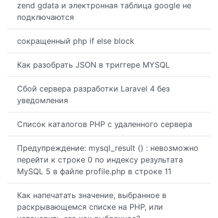
zend gdata и электронная таблица google не
подключаются
сокращенный php if else block
Как разобрать JSON в триггере MYSQL
Сбой сервера разработки Laravel 4 без
уведомления
Список каталогов PHP с удаленного сервера
Предупреждение: mysql_result () : невозможно
перейти к строке 0 по индексу результата
MySQL 5 в файле profile.php в строке 11
Как напечатать значение, выбранное в
раскрывающемся списке на PHP, или