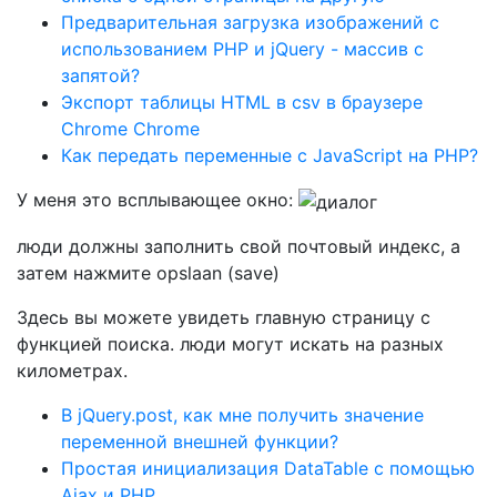
Предварительная загрузка изображений с
использованием PHP и jQuery - массив с
запятой?
Экспорт таблицы HTML в csv в браузере
Chrome Chrome
Как передать переменные с JavaScript на PHP?
У меня это всплывающее окно:
люди должны заполнить свой почтовый индекс, а
затем нажмите opslaan (save)
Здесь вы можете увидеть главную страницу с
функцией поиска. люди могут искать на разных
километрах.
В jQuery.post, как мне получить значение
переменной внешней функции?
Простая инициализация DataTable с помощью
Ajax и PHP