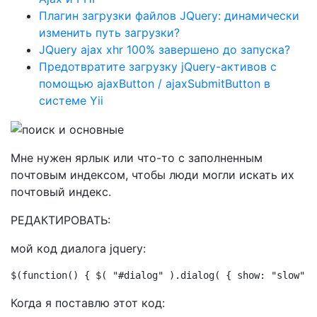
Плагин загрузки файлов JQuery: динамически
изменить путь загрузки?
JQuery ajax xhr 100% завершено до запуска?
Предотвратите загрузку jQuery-активов с
помощью ajaxButton / ajaxSubmitButton в
системе Yii
Мне нужен ярлык или что-то с заполненным
почтовым индексом, чтобы люди могли искать их
почтовый индекс.
РЕДАКТИРОВАТЬ:
мой код диалога jquery:
$(function() { $( "#dialog" ).dialog( { show: "slow", 
Когда я поставлю этот код: