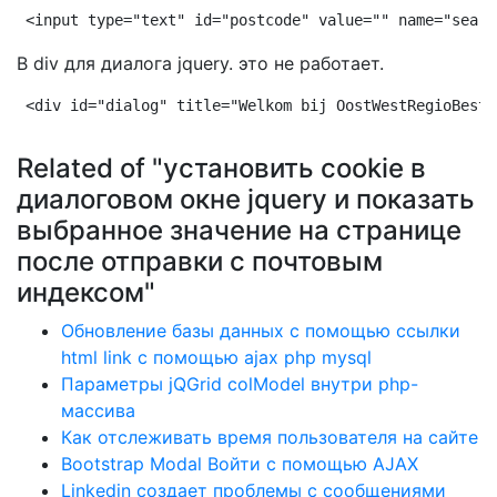
<input type="text" id="postcode" value="" name="searc
В div для диалога jquery. это не работает.
<div id="dialog" title="Welkom bij OostWestRegioBest.
Related of "установить cookie в
диалоговом окне jquery и показать
выбранное значение на странице
после отправки с почтовым
индексом"
Обновление базы данных с помощью ссылки
html link с помощью ajax php mysql
Параметры jQGrid colModel внутри php-
массива
Как отслеживать время пользователя на сайте
Bootstrap Modal Войти с помощью AJAX
Linkedin создает проблемы с сообщениями