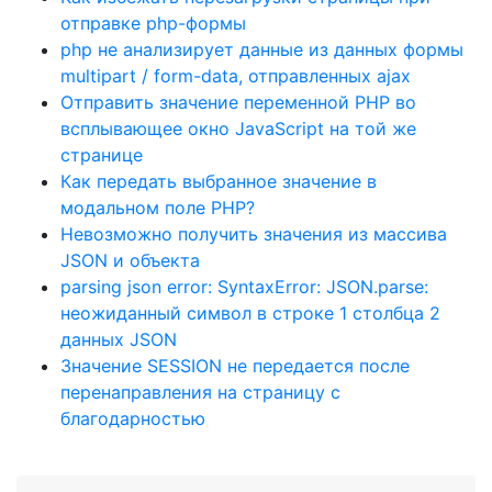
отправке php-формы
php не анализирует данные из данных формы
multipart / form-data, отправленных ajax
Отправить значение переменной PHP во
всплывающее окно JavaScript на той же
странице
Как передать выбранное значение в
модальном поле PHP?
Невозможно получить значения из массива
JSON и объекта
parsing json error: SyntaxError: JSON.parse:
неожиданный символ в строке 1 столбца 2
данных JSON
Значение SESSION не передается после
перенаправления на страницу с
благодарностью