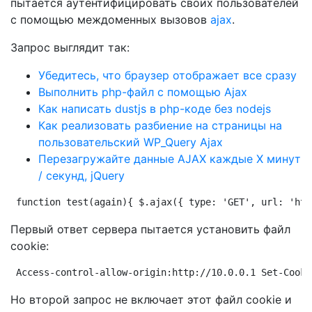
пытается аутентифицировать своих пользователей
с помощью междоменных вызовов
ajax
.
Запрос выглядит так:
Убедитесь, что браузер отображает все сразу
Выполнить php-файл с помощью Ajax
Как написать dustjs в php-коде без nodejs
Как реализовать разбиение на страницы на
пользовательский WP_Query Ajax
Перезагружайте данные AJAX каждые X минут
/ секунд, jQuery
function test(again){ $.ajax({ type: 'GET', url: 'htt
Первый ответ сервера пытается установить файл
cookie:
Access-control-allow-origin:http://10.0.0.1 Set-Cooki
Но второй запрос не включает этот файл cookie и