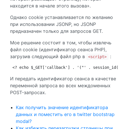
находится в начале этого вызова».
Однако cookie устанавливается по желанию
при использовании JSONP, но JSONP
предназначен только для запросов GET.
Мое решение состоит в том, чтобы извлечь
файл cookie (идентификатор сеанса PHP),
загрузив следующий файл php в
:
<script>
<? echo $_GET['callback'] . '("' . session_id() . 
И передать идентификатор сеанса в качестве
переменной запроса во всех междоменных
POST-запросах.
Как получить значение идентификатора
данных и поместить его в twitter bootstrap
modal?
Как избежать перезагрузки страницы при