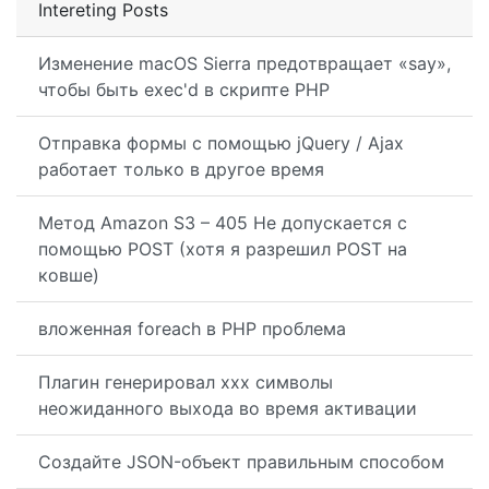
Intereting Posts
Изменение macOS Sierra предотвращает «say»,
чтобы быть exec'd в скрипте PHP
Отправка формы с помощью jQuery / Ajax
работает только в другое время
Метод Amazon S3 – 405 Не допускается с
помощью POST (хотя я разрешил POST на
ковше)
вложенная foreach в PHP проблема
Плагин генерировал xxx символы
неожиданного выхода во время активации
Создайте JSON-объект правильным способом