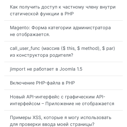
Как получить доступ к частному члену внутри
статической функции в PHP
Magento: Форма категории администратора
не отображается.
call_user_func (массив ($ this, $ method), $ par)
из конструктора родителя?
jimport не работает в Joomla 1.5
Включение PHP-файла в PHP
Новый API-интерфейс с графическим API-
интерфейсом – Приложение не отображается
Примеры XSS, которые я могу использовать
для проверки ввода моей страницы?