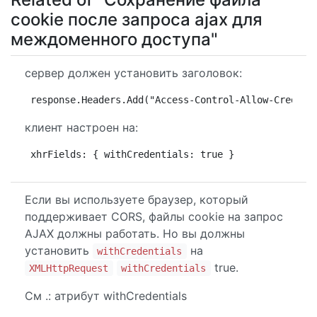
cookie после запроса ajax для
междоменного доступа"
сервер должен установить заголовок:
response.Headers.Add("Access-Control-Allow-Credent
клиент настроен на:
xhrFields: { withCredentials: true }
Если вы используете браузер, который
поддерживает CORS, файлы cookie на запрос
AJAX должны работать. Но вы должны
установить
на
withCredentials
true.
XMLHttpRequest
withCredentials
См .: атрибут withCredentials