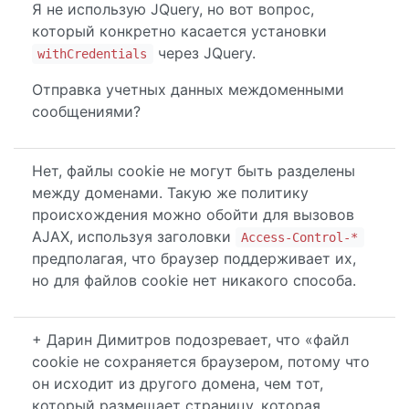
Я не использую JQuery, но вот вопрос,
который конкретно касается установки
через JQuery.
withCredentials
Отправка учетных данных междоменными
сообщениями?
Нет, файлы cookie не могут быть разделены
между доменами. Такую же политику
происхождения можно обойти для вызовов
AJAX, используя заголовки
Access-Control-*
предполагая, что браузер поддерживает их,
но для файлов cookie нет никакого способа.
+ Дарин Димитров подозревает, что «файл
cookie не сохраняется браузером, потому что
он исходит из другого домена, чем тот,
который размещает страницу, которая