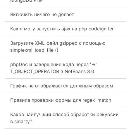
MongoDB PHP
Включить ничего не делает
Как я могу запустить ajax на php codeigniter
Загрузите XML-файл gzipped с помощью
simplexml_load_file ()
phpDoc и завершение кода через '->'
T_OBJECT_OPERATOR в NetBeans 8.0
График не отображается должным образом
Правила проверки формы для regex_match
Каков наилучший способ обработки рекурсии
в smarty?