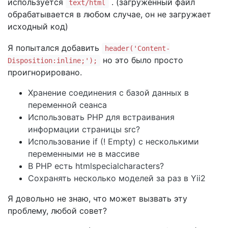
используется
. (загруженный файл
text/html
обрабатывается в любом случае, он не загружает
исходный код)
Я попытался добавить
header('Content-
но это было просто
Disposition:inline;');
проигнорировано.
Хранение соединения с базой данных в
переменной сеанса
Использовать PHP для встраивания
информации страницы src?
Использование if (! Empty) с несколькими
переменными не в массиве
В PHP есть htmlspecialcharacters?
Сохранять несколько моделей за раз в Yii2
Я довольно не знаю, что может вызвать эту
проблему, любой совет?