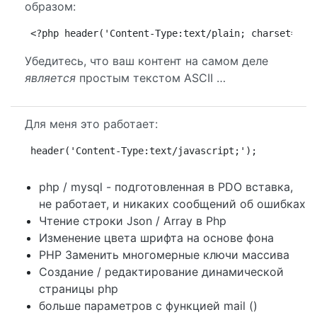
образом:
<?php header('Content-Type:text/plain; charset=ISO
Убедитесь, что ваш контент на самом деле
является
простым текстом ASCII …
Для меня это работает:
header('Content-Type:text/javascript;');
php / mysql - подготовленная в PDO вставка,
не работает, и никаких сообщений об ошибках
Чтение строки Json / Array в Php
Изменение цвета шрифта на основе фона
PHP Заменить многомерные ключи массива
Создание / редактирование динамической
страницы php
больше параметров с функцией mail ()