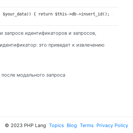
, $your_data)) { return $this->db->insert_id(); } return
и запросе идентификаторов и запросов,
идентификатор: это приведет к извлечению
 после модального запроса
© 2023 PHP Lang
Topics
Blog
Terms
Privacy Policy