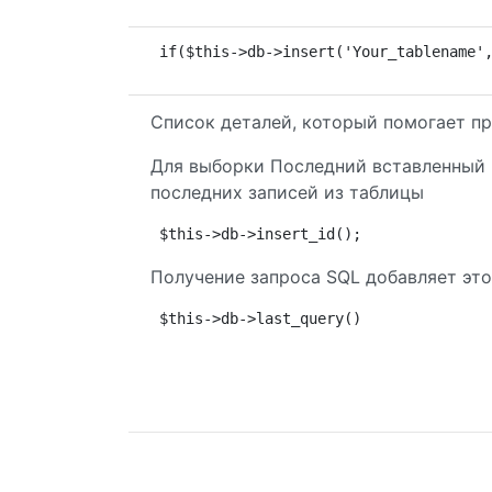
if($this->db->insert('Your_tablename'
Список деталей, который помогает пр
Для выборки Последний вставленный 
последних записей из таблицы
$this->db->insert_id();
Получение запроса SQL добавляет это
$this->db->last_query()