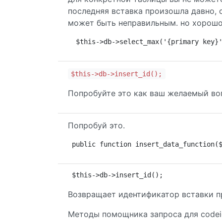
последняя вставка произошла давно,
может быть неправильным. но хорошо
 $this->db->select_max('{primary key}
$this->db->insert_id();
Попробуйте это как ваш желаемый во
Попробуй это.
public function insert_data_function(
$this->db->insert_id();
Возвращает идентификатор вставки п
Методы помощника запроса для codeig