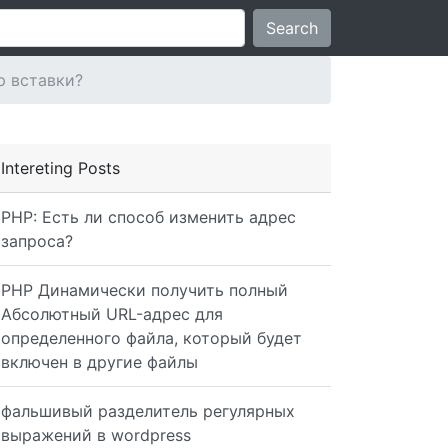
Search
р вставки?
Intereting Posts
PHP: Есть ли способ изменить адрес
запроса?
PHP Динамически получить полный
Абсолютный URL-адрес для
определенного файла, который будет
e') );
включен в другие файлы
фальшивый разделитель регулярных
выражений в wordpress