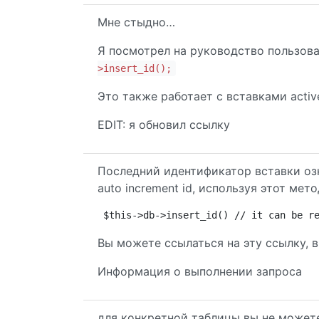
Мне стыдно…
Я посмотрел на руководство пользова
>insert_id();
Это также работает с вставками activ
EDIT: я обновил ссылку
Последний идентификатор вставки оз
auto increment id, используя этот мет
$this->db->insert_id() // it can be r
Вы можете ссылаться на эту ссылку, 
Информация о выполнении запроса
для конкретной таблицы вы не можете и