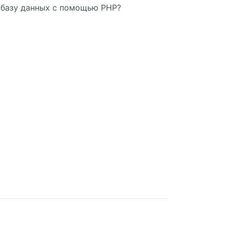
базу данных с помощью PHP?
 false