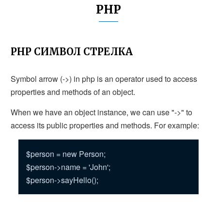
PHP
PHP СИМВОЛ СТРЕЛКА
Symbol arrow (->) in php is an operator used to access
properties and methods of an object.
When we have an object instance, we can use "->" to
access its public properties and methods. For example:
$person = new Person;
$person->name = 'John';
$person->sayHello();