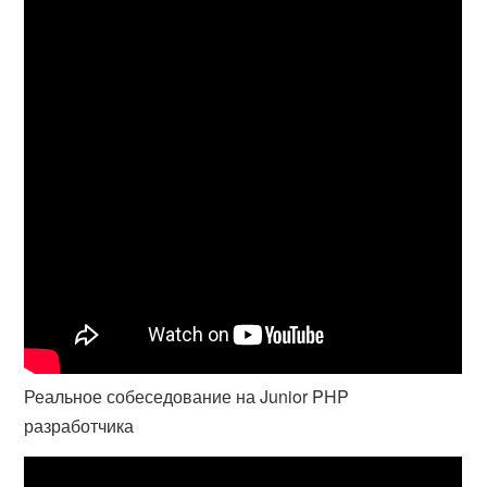
Реальное собеседование на Junior PHP
разработчика