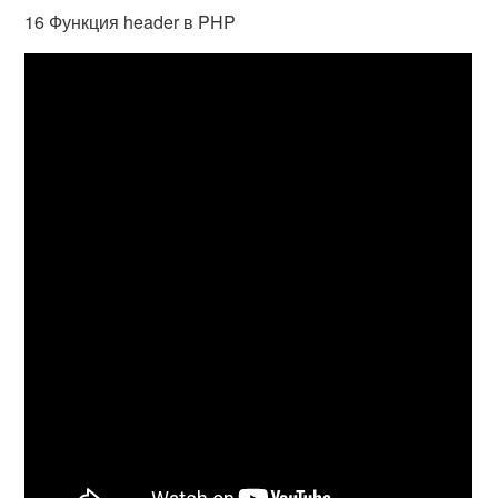
16 Функция header в PHP