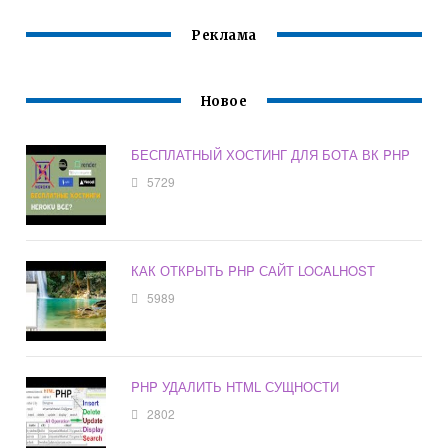
Реклама
Новое
БЕСПЛАТНЫЙ ХОСТИНГ ДЛЯ БОТА ВК PHP
5729
КАК ОТКРЫТЬ PHP САЙТ LOCALHOST
5989
PHP УДАЛИТЬ HTML СУЩНОСТИ
2802