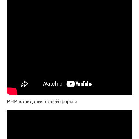
PHP валидация полей формы