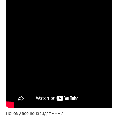
Почему все ненавидят PHP?