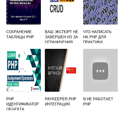
СОХРАНЕНИЕ
ВАШ ЭКСПОРТ НЕ
ЧТО НАПИСАТЬ
ТАБЛИЦЫ PHP
ЗАВЕРШЕН ИЗ ЗА
НА PHP ДЛЯ
ОГРАНИЧЕНИЯ
ПРАКТИКИ
ВРЕМЕНИ НА
УРОВНЕ PHP
PHP
PAYKEEPER PHP
N НЕ РАБОТАЕТ
ИДЕНТИФИКАТОР
ИНТЕГРАЦИЯ
PHP
ОБЪЕКТА