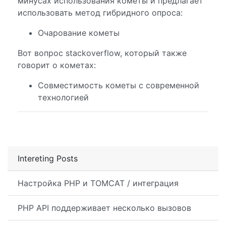
минусах использования кометы и предлагает
использовать метод гибридного опроса:
Очарование кометы
Вот вопрос stackoverflow, который также
говорит о кометах:
Совместимость кометы с современной
технологией
Intereting Posts
Настройка PHP и TOMCAT / интеграция
PHP API поддерживает несколько вызовов