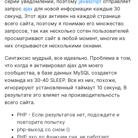
серии уведомлений, поэтому
javascript
отправляет
запрос
ajax
для новой информации каждые 30
секунд. Этот ajax активен на каждой странице
всего сайта, поэтому я понимаю его множество
запросов, так как несколько сотен пользователей
просматривают сайт в любой момент, многие из
них открываются несколькими окнами.
Синтаксис мудрый, все идеально. Проблема в том,
что когда я активировал ajax для моего
сообщества, в базе данных MySQL создается
команда из 30-40 SLEEP. Все из них, похоже,
игнорируют установленный таймаут 10 секунд. В
результате это влияет на производительность
всего сайта.
PHP - Если результатов нет, подождите и
повторите попытку
php-выход со сном ()
PHP эхо до функции сна, не работает