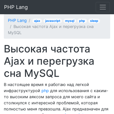
PHP Lang
PHP Lang
ajax
javascript
mysql
php
sleep
Высокая частота Ajax и перегрузка сна
MySQL
Высокая частота
Ajax и перегрузка
сна MySQL
В настоящее время я работаю над легкой
инфраструктурой
php
для использования с каким-
то высоким аяксом запроса для моего сайта и
столкнулся с интересной проблемой, которая
полностью меня превзошла. Ajax предназначен для