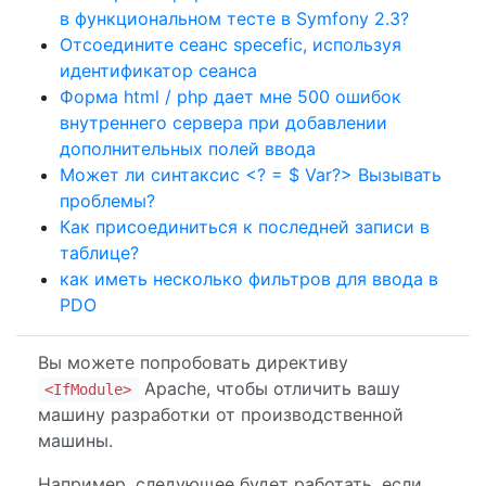
в функциональном тесте в Symfony 2.3?
Отсоедините сеанс specefic, используя
идентификатор сеанса
Форма html / php дает мне 500 ошибок
внутреннего сервера при добавлении
дополнительных полей ввода
Может ли синтаксис <? = $ Var?> Вызывать
проблемы?
Как присоединиться к последней записи в
таблице?
как иметь несколько фильтров для ввода в
PDO
Вы можете попробовать директиву
Apache, чтобы отличить вашу
<IfModule>
машину разработки от производственной
машины.
Например, следующее будет работать, если