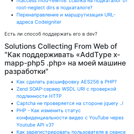
htaccess mod-rewrite: ссылка на подкаталог от
root-neglect dirs в подкаталоге?
Перенаправление и маршрутизация URL-
адреса Codeigniter
Есть ли способ поддержать его в dev?
Solutions Collecting From Web of
"Как поддерживать «AddType x-
mapp-php5 .php» на моей машине
разработки"
Как сделать расшифровку AES256 в PHP?
Zend SOAP-сервер WSDL URI с проверкой
подлинности HTTP
Captcha не проверяется на стороне jquery ..!
PHP - Как изменить статус
конфиденциальности видео с YouTube через
Youtube API v3?
Как зарегистрировать пользователя в сеансе