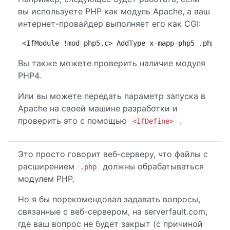
вы используете PHP как модуль Apache, а ваш
интернет-провайдер выполняет его как CGI:
<IfModule !mod_php5.c> AddType x-mapp-php5 .php </
Вы также можете проверить наличие модуля
PHP4.
Или вы можете передать параметр запуска в
Apache на своей машине разработки и
проверить это с помощью
.
<IfDefine>
Это просто говорит веб-серверу, что файлы с
расширением
должны обрабатываться
.php
модулем PHP.
Но я бы порекомендовал задавать вопросы,
связанные с веб-сервером, на serverfault.com,
где ваш вопрос не будет закрыт (с причиной