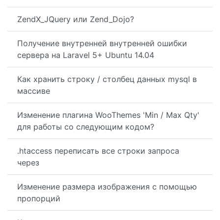
ZendX_JQuery или Zend_Dojo?
Получение внутренней внутренней ошибки
сервера на Laravel 5+ Ubuntu 14.04
Как хранить строку / столбец данных mysql в
массиве
Изменение плагина WooThemes 'Min / Max Qty'
для работы со следующим кодом?
.htaccess переписать все строки запроса
через
Изменение размера изображения с помощью
пропорций