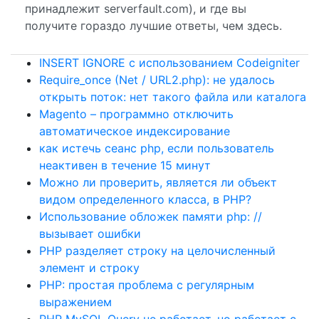
принадлежит serverfault.com), и где вы
получите гораздо лучшие ответы, чем здесь.
INSERT IGNORE с использованием Codeigniter
Require_once (Net / URL2.php): не удалось
открыть поток: нет такого файла или каталога
Magento – программно отключить
автоматическое индексирование
как истечь сеанс php, если пользователь
неактивен в течение 15 минут
Можно ли проверить, является ли объект
видом определенного класса, в PHP?
Использование обложек памяти php: //
вызывает ошибки
PHP разделяет строку на целочисленный
элемент и строку
PHP: простая проблема с регулярным
выражением