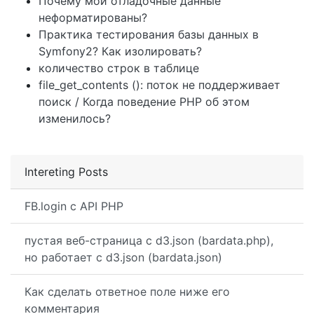
Почему мои отладочные данные
неформатированы?
Практика тестирования базы данных в
Symfony2? Как изолировать?
количество строк в таблице
file_get_contents (): поток не поддерживает
поиск / Когда поведение PHP об этом
изменилось?
Intereting Posts
FB.login с API PHP
пустая веб-страница с d3.json (bardata.php),
но работает с d3.json (bardata.json)
Как сделать ответное поле ниже его
комментария