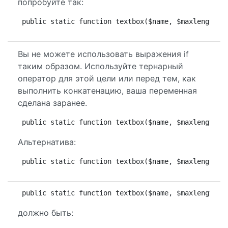
попробуйте так:
public static function textbox($name, $maxlength='
Вы не можете использовать выражения if
таким образом. Используйте тернарный
оператор для этой цели или перед тем, как
выполнить конкатенацию, ваша переменная
сделана заранее.
public static function textbox($name, $maxlength='
Альтернатива:
public static function textbox($name, $maxlength='
public static function textbox($name, $maxlength='
должно быть: