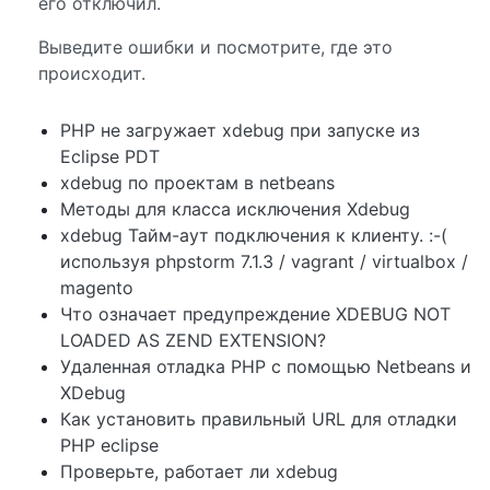
его отключил.
Выведите ошибки и посмотрите, где это
происходит.
PHP не загружает xdebug при запуске из
Eclipse PDT
xdebug по проектам в netbeans
Методы для класса исключения Xdebug
xdebug Тайм-аут подключения к клиенту. :-(
используя phpstorm 7.1.3 / vagrant / virtualbox /
magento
Что означает предупреждение XDEBUG NOT
LOADED AS ZEND EXTENSION?
Удаленная отладка PHP с помощью Netbeans и
XDebug
Как установить правильный URL для отладки
PHP eclipse
Проверьте, работает ли xdebug