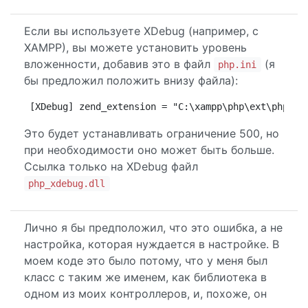
Если вы используете XDebug (например, с
XAMPP), вы можете установить уровень
вложенности, добавив это в файл
(я
php.ini
бы предложил положить внизу файла):
[XDebug] zend_extension = "C:\xampp\php\ext\php_xd
Это будет устанавливать ограничение 500, но
при необходимости оно может быть больше.
Ссылка только на XDebug файл
php_xdebug.dll
Лично я бы предположил, что это ошибка, а не
настройка, которая нуждается в настройке. В
моем коде это было потому, что у меня был
класс с таким же именем, как библиотека в
одном из моих контроллеров, и, похоже, он