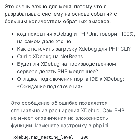
Это очень важно для меня, потому что я
разрабатываю систему на основе событий с
большим количеством обратных вызовов.
код покрытия xDebug и PHPUnit говорит 100%,
на самом деле это не
Как отключить загрузку Xdebug для PHP CLI?
Curl с XDebug на NetBeans
Будет ли XDebug на производственном
сервере делать PHP медленнее?
Отладка подключения порта IDE к XDebug:
«Ожидание подключения»
Это сообщение об ошибке появляется
специально из расширения XDebug. Сам PHP
не имеет ограничения на вложенность
функции. Измените настройку в php.ini:
xdebug.max_nesting_level = 200