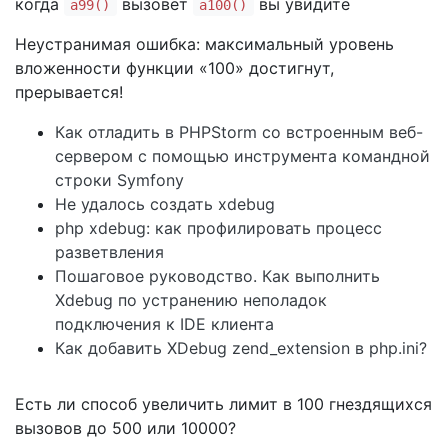
когда
вызовет
вы увидите
a99()
a100()
Неустранимая ошибка: максимальный уровень
вложенности функции «100» достигнут,
прерывается!
Как отладить в PHPStorm со встроенным веб-
сервером с помощью инструмента командной
строки Symfony
Не удалось создать xdebug
php xdebug: как профилировать процесс
разветвления
Пошаговое руководство. Как выполнить
Xdebug по устранению неполадок
подключения к IDE клиента
Как добавить XDebug zend_extension в php.ini?
Есть ли способ увеличить лимит в 100 гнездящихся
вызовов до 500 или 10000?