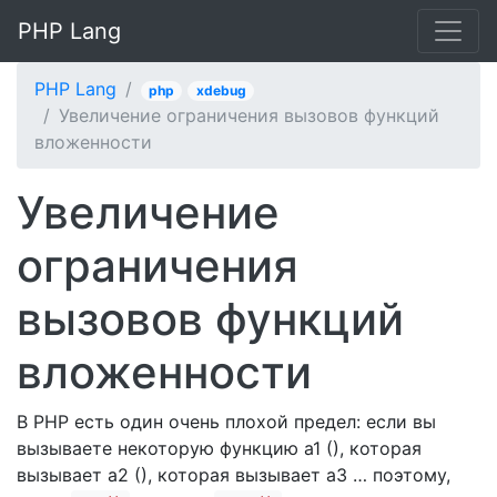
PHP Lang
PHP Lang
php
xdebug
Увеличение ограничения вызовов функций
вложенности
Увеличение
ограничения
вызовов функций
вложенности
В PHP есть один очень плохой предел: если вы
вызываете некоторую функцию a1 (), которая
вызывает a2 (), которая вызывает a3 … поэтому,