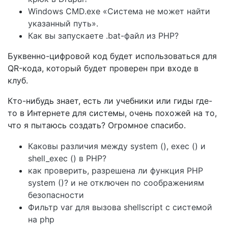
Windows CMD.exe «Система не может найти
указанный путь».
Как вы запускаете .bat-файл из PHP?
Буквенно-цифровой код будет использоваться для
QR-кода, который будет проверен при входе в
клуб.
Кто-нибудь знает, есть ли учебники или гиды где-
то в Интернете для системы, очень похожей на то,
что я пытаюсь создать? Огромное спасибо.
Каковы различия между system (), exec () и
shell_exec () в PHP?
как проверить, разрешена ли функция PHP
system ()? и не отключен по соображениям
безопасности
Фильтр var для вызова shellscript с системой
на php