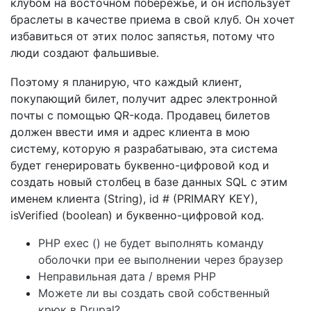
клубом на восточном побережье, и он использует
браслеты в качестве приема в свой клуб. Он хочет
избавиться от этих полос запястья, потому что
люди создают фальшивые.
Поэтому я планирую, что каждый клиент,
покупающий билет, получит адрес электронной
почты с помощью QR-кода. Продавец билетов
должен ввести имя и адрес клиента в мою
систему, которую я разрабатываю, эта система
будет генерировать буквенно-цифровой код и
создать новый столбец в базе данных SQL с этим
именем клиента (String), id # (PRIMARY KEY),
isVerified (boolean) и буквенно-цифровой код.
PHP exec () не будет выполнять команду
оболочки при ее выполнении через браузер
Неправильная дата / время PHP
Можете ли вы создать свой собственный
крюк в Drupal?