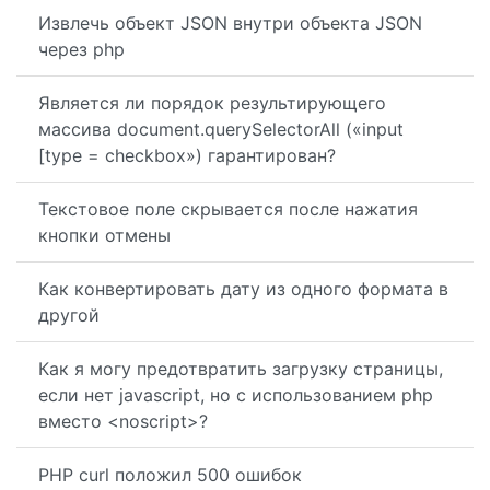
Извлечь объект JSON внутри объекта JSON
через php
Является ли порядок результирующего
массива document.querySelectorAll («input
[type = checkbox») гарантирован?
Текстовое поле скрывается после нажатия
кнопки отмены
Как конвертировать дату из одного формата в
другой
Как я могу предотвратить загрузку страницы,
если нет javascript, но с использованием php
вместо <noscript>?
PHP curl положил 500 ошибок