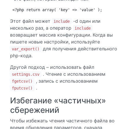
<?php return array( 'key' => 'value' );
Этот файл может
-d один или
include
несколько раз, а оператор
include
возвращает массив конфигурации. Когда вы
пишете новые настройки, используйте
для получения действительного
var_export()
php-кода.
Другой подход – использовать файл
. Чтение с использованием
settings.csv
, запись с использованием
fgetcsv()
.
fputcsv()
Избегание «частичных»
сбережений
Чтобы избежать чтения частичного файла во
время обновления параметров, сначала