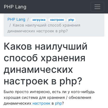
PHP Lang
PHP Lang
загрузка
настроек
php
Каков наилучший способ хранения
динамических настроек в php?
Каков наилучший
способ хранения
динамических
настроек в php?
Было просто интересно, есть ли у кого-нибудь
хорошая система для хранения / обновления
динамических
настроек
в
php
?