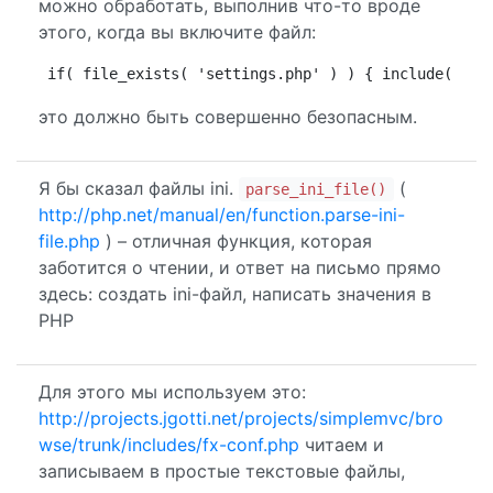
можно обработать, выполнив что-то вроде
этого, когда вы включите файл:
if( file_exists( 'settings.php' ) ) { include( 'se
это должно быть совершенно безопасным.
Я бы сказал файлы ini.
(
parse_ini_file()
http://php.net/manual/en/function.parse-ini-
file.php
) – отличная функция, которая
заботится о чтении, и ответ на письмо прямо
здесь: создать ini-файл, написать значения в
PHP
Для этого мы используем это:
http://projects.jgotti.net/projects/simplemvc/bro
wse/trunk/includes/fx-conf.php
читаем и
записываем в простые текстовые файлы,