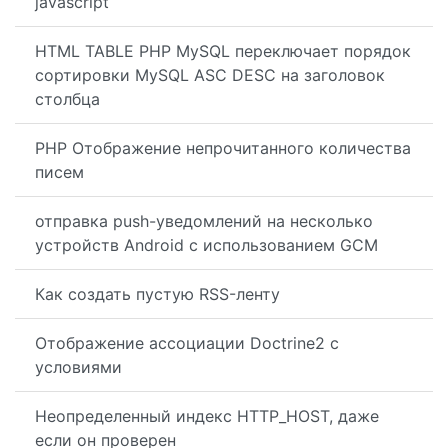
javascript
HTML TABLE PHP MySQL переключает порядок
сортировки MySQL ASC DESC на заголовок
столбца
PHP Отображение непрочитанного количества
писем
отправка push-уведомлений на несколько
устройств Android с использованием GCM
Как создать пустую RSS-ленту
Отображение ассоциации Doctrine2 с
условиями
Неопределенный индекс HTTP_HOST, даже
если он проверен