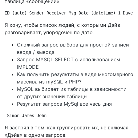
таблица «сообщений»
ID (auto) Sender Receiver Msg Date (datetime) 1 Dave J
Я хочу, чтобы список людей, с которыми Дэйв
разговаривает, упорядочен по дате.
Сложный запрос выбора для простой записи
ввода / вывода
Запрос MYSQL SELECT с использованием
IMPLODE
Как получить результаты в виде многомерного
массива из mySQL и PHP?
MySQL выбирает из таблицы в зависимости
от других значений таблицы
Результат запроса MySql все часы дня
Simon James John
Я застрял в том, как группировать их, не включая
«Дэйв» в одном запросе.