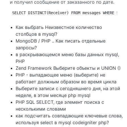
и получил сообщение от заказанного по дате.
SELECT DISTINCT(Receiver) FROM messages WHERE Send
Как выбрать Неизвестное количество
столбцов в mysql?
MongoDB / PHP .. Как писать отдельные
запросы?
в раскрывающемся меню базы данных mysql,
PHP
Zend Framework Выберите объекты и UNION ()
PHP - выпадающее меню (выберите) не
работает должным образом во время цикла
Выберите записи с сегодняшнего дня, на этой
неделе, в этом месяце php mysql
PHP SQL SELECT, где элемент поиска с
несколькими словами
как подсчитать совпадающие ключевые слова,
используя select в mysql codeigniter php?