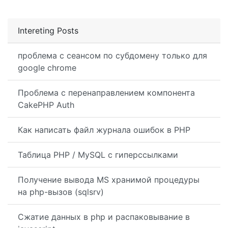
Intereting Posts
проблема с сеансом по субдомену только для
google chrome
Проблема с перенаправлением компонента
CakePHP Auth
Как написать файл журнала ошибок в PHP
Таблица PHP / MySQL с гиперссылками
Получение вывода MS хранимой процедуры
на php-вызов (sqlsrv)
Сжатие данных в php и распаковывание в