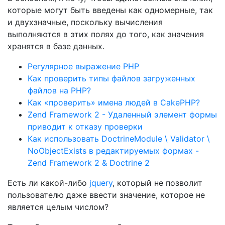
которые могут быть введены как одномерные, так
и двухзначные, поскольку вычисления
выполняются в этих полях до того, как значения
хранятся в базе данных.
Регулярное выражение PHP
Как проверить типы файлов загруженных
файлов на PHP?
Как «проверить» имена людей в CakePHP?
Zend Framework 2 - Удаленный элемент формы
приводит к отказу проверки
Как использовать DoctrineModule \ Validator \
NoObjectExists в редактируемых формах -
Zend Framework 2 & Doctrine 2
Есть ли какой-либо
jquery
, который не позволит
пользователю даже ввести значение, которое не
является целым числом?