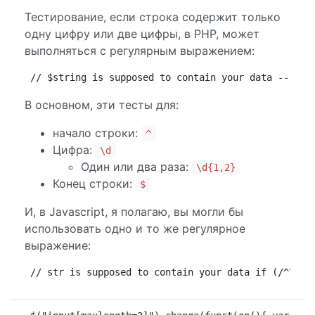
Тестирование, если строка содержит только
одну цифру или две цифры, в PHP, может
выполняться с регулярным выражением:
// $string is supposed to contain your data -- may
В основном, эти тесты для:
начало строки:
^
Цифра:
\d
Один или два раза:
\d{1,2}
Конец строки:
$
И, в Javascript, я полагаю, вы могли бы
использовать одно и то же регулярное
выражение:
// str is supposed to contain your data if (/^\d{1