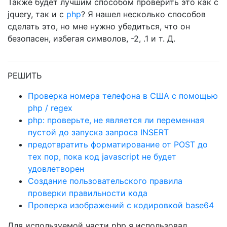
Также будет лучшим способом проверить это как с
jquery, так и с
php
? Я нашел несколько способов
сделать это, но мне нужно убедиться, что он
безопасен, избегая символов, -2, .1 и т. Д.
РЕШИТЬ
Проверка номера телефона в США с помощью
php / regex
php: проверьте, не является ли переменная
пустой до запуска запроса INSERT
предотвратить форматирование от POST до
тех пор, пока код javascript не будет
удовлетворен
Создание пользовательского правила
проверки правильности кода
Проверка изображений с кодировкой base64
Для используемой части php я использовал