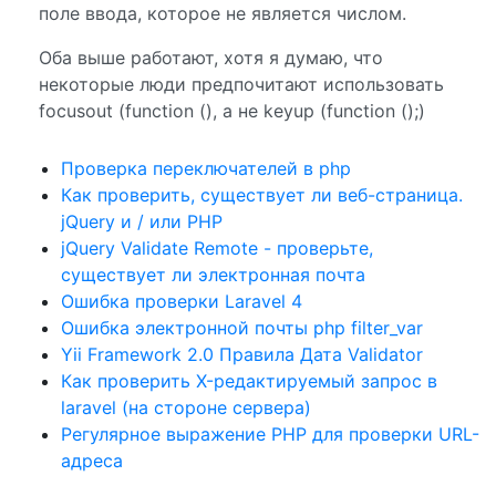
поле ввода, которое не является числом.
Оба выше работают, хотя я думаю, что
некоторые люди предпочитают использовать
focusout (function (), а не keyup (function ();)
Проверка переключателей в php
Как проверить, существует ли веб-страница.
jQuery и / или PHP
jQuery Validate Remote - проверьте,
существует ли электронная почта
Ошибка проверки Laravel 4
Ошибка электронной почты php filter_var
Yii Framework 2.0 Правила Дата Validator
Как проверить X-редактируемый запрос в
laravel (на стороне сервера)
Регулярное выражение PHP для проверки URL-
адреса