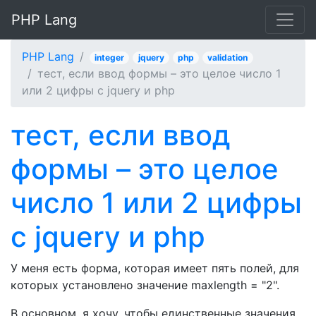
PHP Lang
PHP Lang
integer
jquery
php
validation
тест, если ввод формы – это целое число 1
или 2 цифры с jquery и php
тест, если ввод
формы – это целое
число 1 или 2 цифры
с jquery и php
У меня есть форма, которая имеет пять полей, для
которых установлено значение maxlength = "2".
В основном, я хочу, чтобы единственные значения,