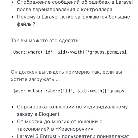
Отображение сообщений об ошибках в Laravel
после перенаправления с контроллера
Почему в Laravel легко загружаются большие
файлы?
Так вы можете это сделать:
User::where('id', $id)->with(['groups.permissions'
Он должен выглядеть примерно так, если вы
хотите загружать …
$user = User::where('id', $id)->with(['groups.perm
Сортировка коллекции по индивидуальному
заказу в Eloquent
От многих до многих отношений с
таксономией в «Красноречии»
Laravel 5 Entrust - пользователи принадлежат