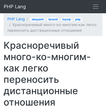
PHP Lang
PHP Lang
eloquent
laravel
mysql
php
Красноречивый много-ко-многим-как легко
переносить дистанционные отношения
Красноречивый
много-ко-многим-
как легко
переносить
дистанционные
отношения