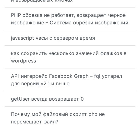
PHP обрезка не работает, возвращает черное
изображение – Система обрезки изображений
javascript часы с сервером время
как сохранить несколько значений флажков в
wordpress
API-интерфейс Facebook Graph – fql устарел
для версий v2.1 и выше
getUser всегда возвращает 0
Почему мой файловый скрипт php не
перемещает файл?