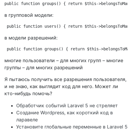
public function groups() { return $this->belongsToMany
в групповой модели:
public function users() { return $this->belongsToMany
в модели разрешений:
public function groups() { return $this->belongsToMan
многие пользователи – для многих групп – многие
группы – для многих разрешений
Я пытаюсь получить все разрешения пользователя,
и не знаю, как выглядит код для него. Может ли
кто-нибудь помочь?
Обработчик событий Laravel 5 не стреляет
Создание Wordpress, как короткий код в
ларавеле
Установите глобальные переменные в Laravel 5