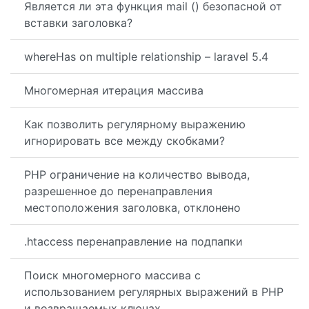
Является ли эта функция mail () безопасной от
вставки заголовка?
whereHas on multiple relationship – laravel 5.4
Многомерная итерация массива
Как позволить регулярному выражению
игнорировать все между скобками?
PHP ограничение на количество вывода,
разрешенное до перенаправления
местоположения заголовка, отклонено
.htaccess перенаправление на подпапки
Поиск многомерного массива с
использованием регулярных выражений в PHP
и возвращаемых ключах