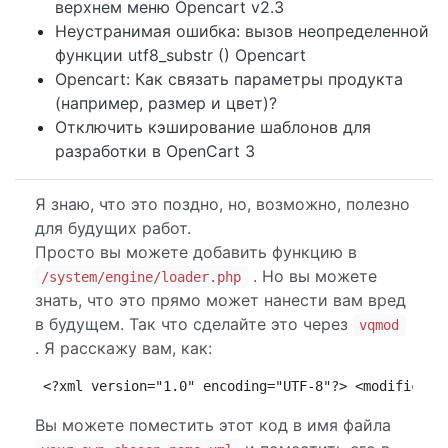
верхнем меню Opencart v2.3
Неустранимая ошибка: вызов неопределенной
функции utf8_substr () Opencart
Opencart: Как связать параметры продукта
(например, размер и цвет)?
Отключить кэширование шаблонов для
разработки в OpenCart 3
Я знаю, что это поздно, но, возможно, полезно
для будущих работ.
Просто вы можете добавить функцию в
. Но вы можете
/system/engine/loader.php
знать, что это прямо может нанести вам вред
в будущем. Так что сделайте это через
vqmod
. Я расскажу вам, как:
<?xml version="1.0" encoding="UTF-8"?> <modificati
Вы можете поместить этот код в имя файла