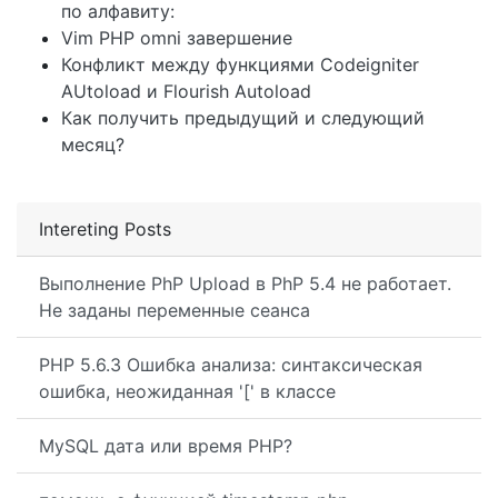
по алфавиту:
Vim PHP omni завершение
Конфликт между функциями Codeigniter
AUtoload и Flourish Autoload
Как получить предыдущий и следующий
месяц?
Intereting Posts
Выполнение PhP Upload в PhP 5.4 не работает.
Не заданы переменные сеанса
PHP 5.6.3 Ошибка анализа: синтаксическая
ошибка, неожиданная '[' в классе
MySQL дата или время PHP?