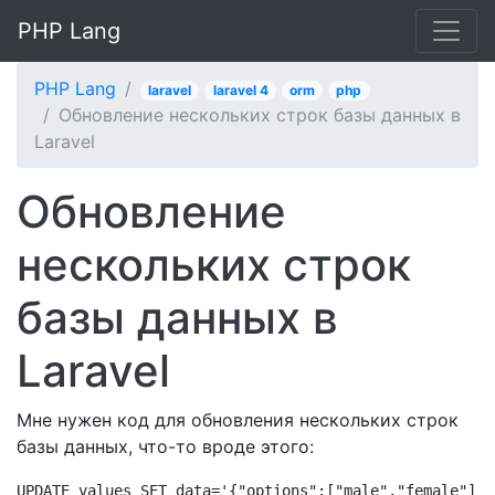
PHP Lang
PHP Lang
laravel
laravel 4
orm
php
Обновление нескольких строк базы данных в
Laravel
Обновление
нескольких строк
базы данных в
Laravel
Мне нужен код для обновления нескольких строк
базы данных, что-то вроде этого:
UPDATE values SET data='{"options":["male","female"],"