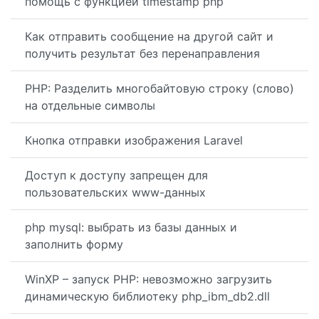
помощь с функцией timestamp php
Как отправить сообщение на другой сайт и
получить результат без перенаправления
PHP: Разделить многобайтовую строку (слово)
на отдельные символы
Кнопка отправки изображения Laravel
Доступ к доступу запрещен для
пользовательских www-данных
php mysql: выбрать из базы данных и
заполнить форму
WinXP – запуск PHP: невозможно загрузить
динамическую библиотеку php_ibm_db2.dll