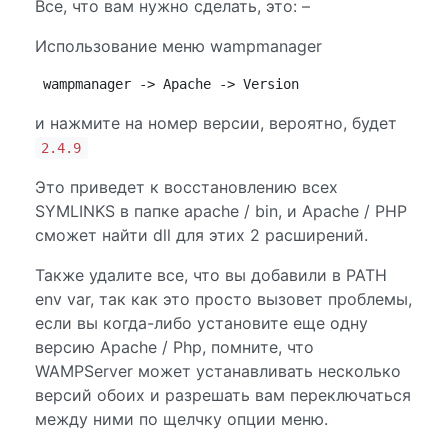
Все, что вам нужно сделать, это: –
Использование меню wampmanager
wampmanager -> Apache -> Version
и нажмите на номер версии, вероятно, будет
2.4.9
Это приведет к восстановлению всех
SYMLINKS в папке apache / bin, и Apache / PHP
сможет найти dll для этих 2 расширений.
Также удалите все, что вы добавили в PATH
env var, так как это просто вызовет проблемы,
если вы когда-либо установите еще одну
версию Apache / Php, помните, что
WAMPServer может устанавливать несколько
версий обоих и разрешать вам переключаться
между ними по щелчку опции меню.