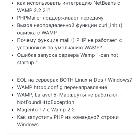
как использовать интеграцию NetBeans с
WAMP 2.2.21?
PHPMailer поддерживает передачу
Вызов неопределенной функции curl_init ()
ошибка с WAMP
Почему функция mail () PHP не работает с
установкой по умолчанию WAMP?
Ошибка запуска сервера Wamp "-can not
startup "
EOL на серверах BOTH Linux и Dos / Windows?
WAMP httpd.config перенаправление
WAMP, Laravel 5: Маршруты не работают -
NotFoundHttpException
Magento 1.7 с Wamp 2.2
Как запустить PHP из командной строки
Windows