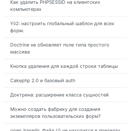
Как удалить PHPSESSID на клиентских
компьютерах
Yii2: настроить глобальный шаблон для всех
форм.
Doctrine не обновляет поле типа простого
массива
Кнопка удаления для каждой строки таблицы
Cakephp 2.0 и базовый auth
Доктрина: расширение класса сущностей
Можно создать фабрику для создания
экземпляров пользовательских форм?
open_basedir. Файл (/) не находится в пределах