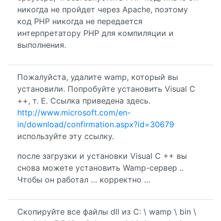
никогда не пройдет через Apache, поэтому
код PHP никогда не передается
интерпретатору PHP для компиляции и
выполнения.
Пожалуйста, удалите wamp, который вы
установили. Попробуйте установить Visual C
++, т. Е. Ссылка приведена здесь.
http://www.microsoft.com/en-
in/download/confirmation.aspx?id=30679
используйте эту ссылку.
после загрузки и установки Visual C ++ вы
снова можете установить Wamp-сервер ..
Чтобы он работал … корректно …
Скопируйте все файлы dll из C: \ wamp \ bin \