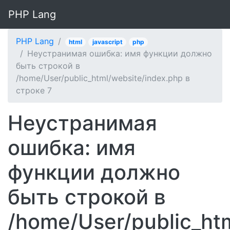
PHP Lang
PHP Lang
html
javascript
php
Неустранимая ошибка: имя функции должно
быть строкой в ​​
/home/User/public_html/website/index.php в
строке 7
Неустранимая
ошибка: имя
функции должно
быть строкой в ​​
/home/User/public_ht