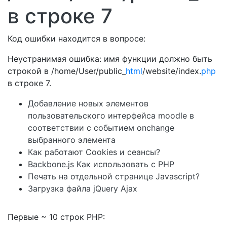
в строке 7
Код ошибки находится в вопросе:
Неустранимая ошибка: имя функции должно быть
строкой в ​​/home/User/public_
html
/website/index.
php
в строке 7.
Добавление новых элементов
пользовательского интерфейса moodle в
соответствии с событием onchange
выбранного элемента
Как работают Cookies и сеансы?
Backbone.js Как использовать с PHP
Печать на отдельной странице Javascript?
Загрузка файла jQuery Ajax
Первые ~ 10 строк PHP: