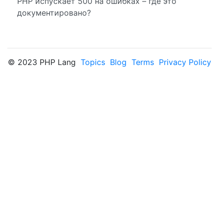
PHP испускает 500 на ошибках – где это
документировано?
© 2023 PHP Lang
Topics
Blog
Terms
Privacy Policy