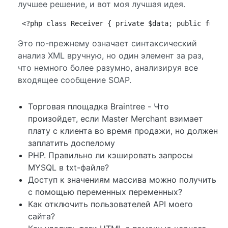
лучшее решение, и вот моя лучшая идея.
<?php class Receiver { private $data; public funct
Это по-прежнему означает синтаксический
анализ XML вручную, но один элемент за раз,
что немного более разумно, анализируя все
входящее сообщение SOAP.
Торговая площадка Braintree - Что
произойдет, если Master Merchant взимает
плату с клиента во время продажи, но должен
заплатить доспелому
PHP. Правильно ли кэшировать запросы
MYSQL в txt-файле?
Доступ к значениям массива можно получить
с помощью переменных переменных?
Как отключить пользователей API моего
сайта?