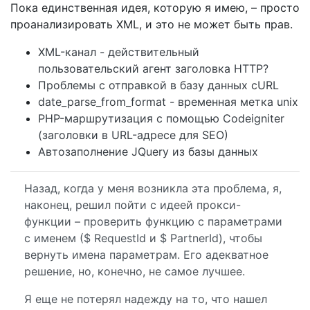
Пока единственная идея, которую я имею, – просто
проанализировать XML, и это не может быть прав.
XML-канал - действительный
пользовательский агент заголовка HTTP?
Проблемы с отправкой в ​​базу данных cURL
date_parse_from_format - временная метка unix
PHP-маршрутизация с помощью Codeigniter
(заголовки в URL-адресе для SEO)
Автозаполнение JQuery из базы данных
Назад, когда у меня возникла эта проблема, я,
наконец, решил пойти с идеей прокси-
функции – проверить функцию с параметрами
с именем ($ RequestId и $ PartnerId), чтобы
вернуть имена параметрам. Его адекватное
решение, но, конечно, не самое лучшее.
Я еще не потерял надежду на то, что нашел