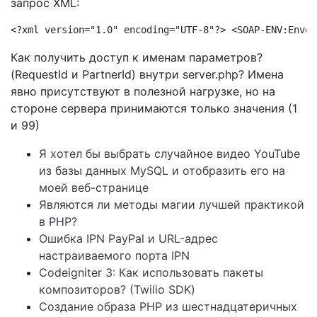
запрос XML:
<?xml version="1.0" encoding="UTF-8"?> <SOAP-ENV:Envel
Как получить доступ к именам параметров?
(RequestId и PartnerId) внутри server.php? Имена
явно присутствуют в полезной нагрузке, но на
стороне сервера принимаются только значения (1
и 99)
Я хотел бы выбрать случайное видео YouTube
из базы данных MySQL и отобразить его на
моей веб-странице
Являются ли методы магии лучшей практикой
в ​​PHP?
Ошибка IPN PayPal и URL-адрес
настраиваемого порта IPN
Codeigniter 3: Как использовать пакеты
композиторов? (Twilio SDK)
Создание образа PHP из шестнадцатеричных