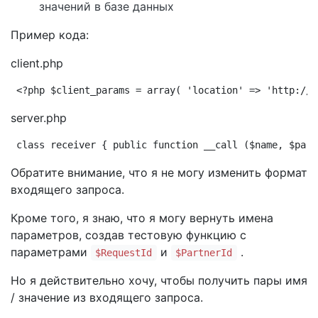
значений в базе данных
Пример кода:
client.php
<?php $client_params = array( 'location' => 'http://s
server.php
class receiver { public function __call ($name, $para
Обратите внимание, что я не могу изменить формат
входящего запроса.
Кроме того, я знаю, что я могу вернуть имена
параметров, создав тестовую функцию с
параметрами
и
.
$RequestId
$PartnerId
Но я действительно хочу, чтобы получить пары имя
/ значение из входящего запроса.