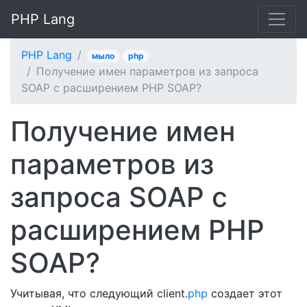
PHP Lang
PHP Lang
мыло
php
Получение имен параметров из запроса
SOAP с расширением PHP SOAP?
Получение имен
параметров из
запроса SOAP с
расширением PHP
SOAP?
Учитывая, что следующий client.
php
создает этот