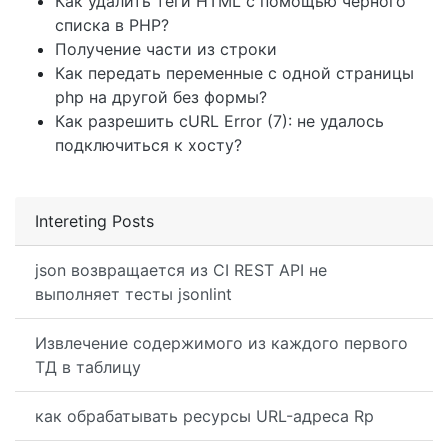
Как удалить теги HTML с помощью черного
списка в PHP?
Получение части из строки
Как передать переменные с одной страницы
php на другой без формы?
Как разрешить cURL Error (7): не удалось
подключиться к хосту?
Intereting Posts
json возвращается из CI REST API не
выполняет тесты jsonlint
Извлечение содержимого из каждого первого
ТД в таблицу
как обрабатывать ресурсы URL-адреса Rp