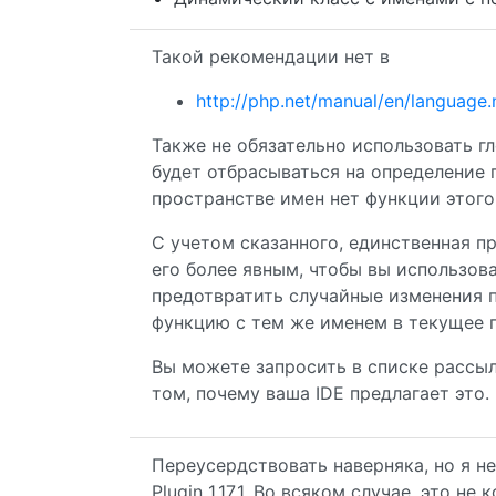
Такой рекомендации нет в
http://php.net/manual/en/language
Также не обязательно использовать г
будет отбрасываться на определение 
пространстве имен нет функции этого
С учетом сказанного, единственная п
его более явным, чтобы вы использов
предотвратить случайные изменения п
функцию с тем же именем в текущее 
Вы можете запросить в списке рассы
том, почему ваша IDE предлагает это.
Переусердствовать наверняка, но я не 
Plugin 1.17.1. Во всяком случае, это не