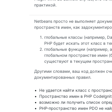
практикой.
Netbeans просто не выполняет докум
пространств имен, как задокументиро
глобальные классы (например, D
PHP будет искать этот класс в т
глобальные функции (например, ar
глобальном пространстве имен (б
существуют в текущем простран
Другими словами, ваш код должен сч
документированных правил.
Не удается найти класс с простра
Пространство имен в PHP CodeIgnit
возможно ли получить список опре
PHP-пространство имен PDO не на