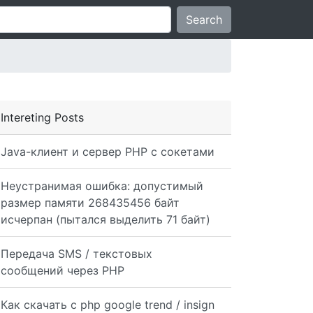
Search
Intereting Posts
Java-клиент и сервер PHP с сокетами
Неустранимая ошибка: допустимый
размер памяти 268435456 байт
исчерпан (пытался выделить 71 байт)
Передача SMS / текстовых
сообщений через PHP
Как скачать с php google trend / insign