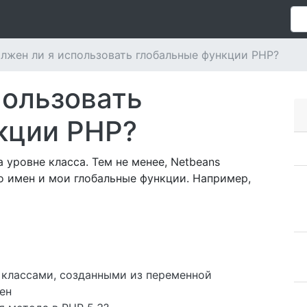
лжен ли я использовать глобальные функции PHP?
пользовать
кции PHP?
 уровне класса. Тем не менее, Netbeans
 имен и мои глобальные функции. Например,
 классами, созданными из переменной
ен