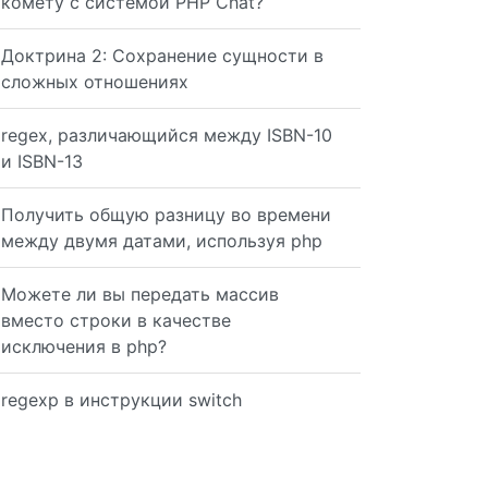
комету с системой PHP Chat?
Доктрина 2: Сохранение сущности в
сложных отношениях
regex, различающийся между ISBN-10
и ISBN-13
Получить общую разницу во времени
между двумя датами, используя php
Можете ли вы передать массив
вместо строки в качестве
исключения в php?
regexp в инструкции switch