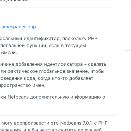
.namespaces.php
лобальный идентификатор, поскольку PHP
глобальной функции, если в текущем
 имени.
ричина добавления идентификатора – сделать
али фактическое глобальное значение, чтобы
оведения кода, когда кто-то добавляет
пространство имен.
лки Netbeans дополнительную информацию о
могу воспроизвести это Netbeans 7.0.1, с PHP
 конвенция, и я бы не стал считать ее лучшей