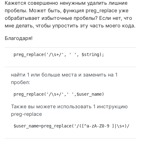
Кажется совершенно ненужным удалить лишние
пробелы. Может быть, функция preg_replace уже
обрабатывает избыточные пробелы? Если нет, что
мне делать, чтобы упростить эту часть моего кода.
Благодаря!
preg_replace('/\s+/', ' ', $string);
найти 1 или больше места и заменить на 1
пробел:
preg_replace('/\s+/',' ',$user_name)
Также вы можете использовать 1 инструкцию
preg-replace
$user_name=preg_replace('/([^a-zA-Z0-9 ]|\s+)/',''