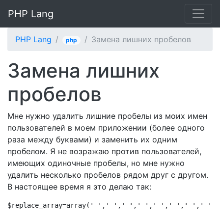
PHP Lang
PHP Lang
Замена лишних пробелов
php
Замена лишних
пробелов
Мне нужно удалить лишние пробелы из моих имен
пользователей в моем приложении (более одного
раза между буквами) и заменить их одним
пробелом. Я не возражаю против пользователей,
имеющих одиночные пробелы, но мне нужно
удалить несколько пробелов рядом друг с другом.
В настоящее время я это делаю так:
$replace_array=array(' ',' ',' ',' ',' ',' ',' ',' ','