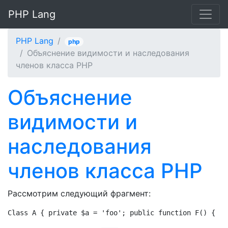
PHP Lang
PHP Lang
php
Объяснение видимости и наследования
членов класса PHP
Объяснение
видимости и
наследования
членов класса PHP
Рассмотрим следующий фрагмент:
Class A { private $a = 'foo'; public function F() { re