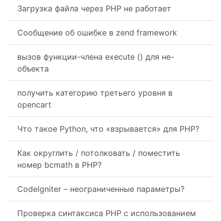
Загрузка файла через PHP не работает
Сообщение об ошибке в zend framework
вызов функции-члена execute () для не-
объекта
получить категорию третьего уровня в
opencart
Что такое Python, что «взрывается» для PHP?
Как округлить / потолковать / поместить
номер bcmath в PHP?
CodeIgniter – неограниченные параметры?
Проверка синтаксиса PHP с использованием