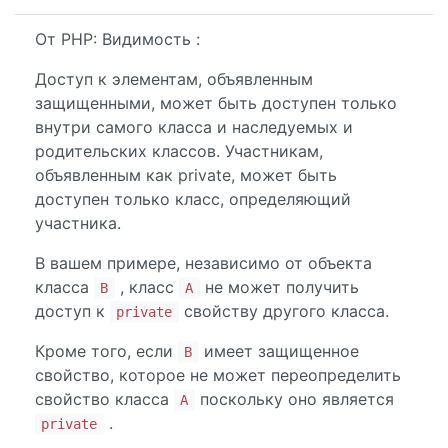
От PHP: Видимость :
Доступ к элементам, объявленным
защищенными, может быть доступен только
внутри самого класса и наследуемых и
родительских классов. Участникам,
объявленным как private, может быть
доступен только класс, определяющий
участника.
В вашем примере, независимо от объекта
класса
, класс
не может получить
B
A
доступ к
свойству другого класса.
private
Кроме того, если
имеет защищенное
B
свойство, которое не может переопределить
свойство класса
поскольку оно является
A
.
private