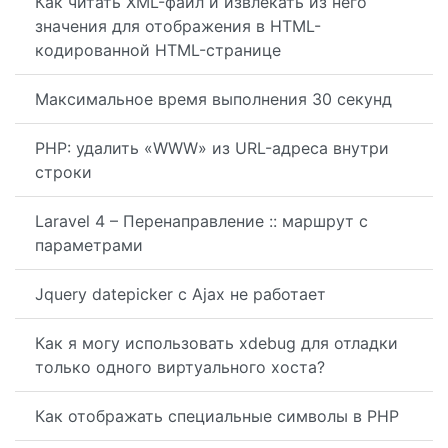
Как читать XML-файл и извлекать из него
значения для отображения в HTML-
кодированной HTML-странице
Максимальное время выполнения 30 секунд
PHP: удалить «WWW» из URL-адреса внутри
строки
Laravel 4 – Перенаправление :: маршрут с
параметрами
Jquery datepicker с Ajax не работает
Как я могу использовать xdebug для отладки
только одного виртуального хоста?
Как отображать специальные символы в PHP