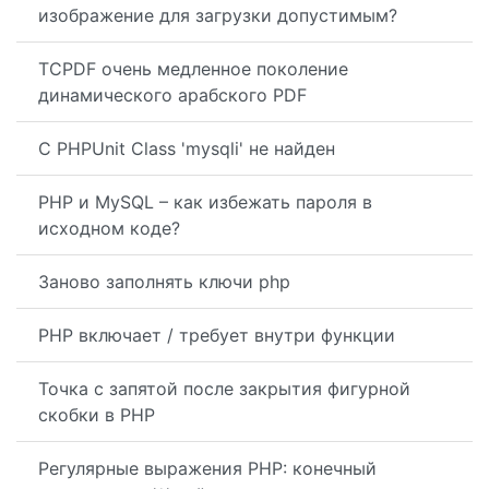
изображение для загрузки допустимым?
TCPDF очень медленное поколение
динамического арабского PDF
С PHPUnit Class 'mysqli' не найден
PHP и MySQL – как избежать пароля в
исходном коде?
Заново заполнять ключи php
PHP включает / требует внутри функции
Точка с запятой после закрытия фигурной
скобки в PHP
Регулярные выражения PHP: конечный