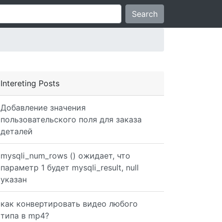
Search
Intereting Posts
Добавление значения
пользовательского поля для заказа
деталей
mysqli_num_rows () ожидает, что
параметр 1 будет mysqli_result, null
указан
как конвертировать видео любого
типа в mp4?