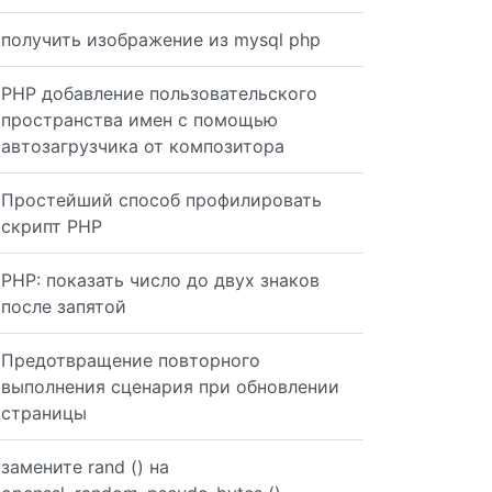
получить изображение из mysql php
PHP добавление пользовательского
пространства имен с помощью
автозагрузчика от композитора
Простейший способ профилировать
скрипт PHP
PHP: показать число до двух знаков
после запятой
Предотвращение повторного
выполнения сценария при обновлении
страницы
замените rand () на