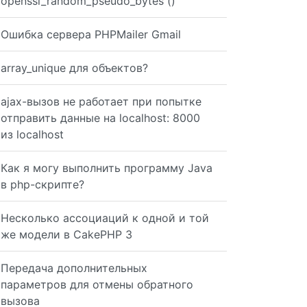
openssl_random_pseudo_bytes ()
Ошибка сервера PHPMailer Gmail
array_unique для объектов?
ajax-вызов не работает при попытке
отправить данные на localhost: 8000
из localhost
Как я могу выполнить программу Java
в php-скрипте?
Несколько ассоциаций к одной и той
же модели в CakePHP 3
Передача дополнительных
параметров для отмены обратного
вызова