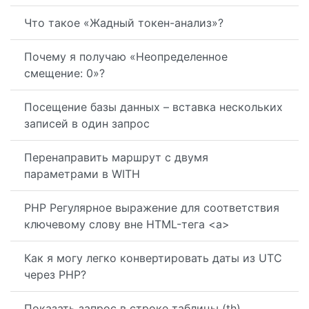
Что такое «Жадный токен-анализ»?
Почему я получаю «Неопределенное
смещение: 0»?
Посещение базы данных – вставка нескольких
записей в один запрос
Перенаправить маршрут с двумя
параметрами в WITH
PHP Регулярное выражение для соответствия
ключевому слову вне HTML-тега <a>
Как я могу легко конвертировать даты из UTC
через PHP?
Показать запрос в строке таблицы (th)