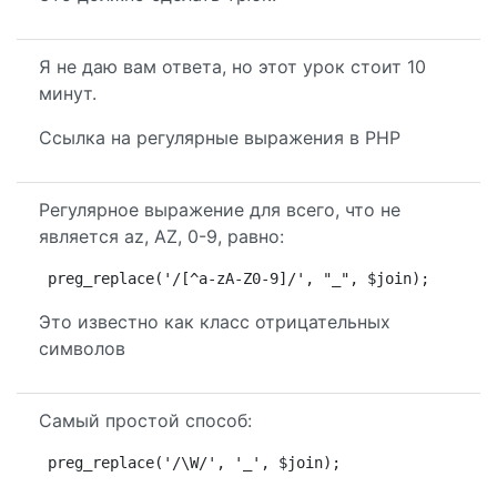
Я не даю вам ответа, но этот урок стоит 10
минут.
Ссылка на регулярные выражения в PHP
Регулярное выражение для всего, что не
является az, AZ, 0-9, равно:
preg_replace('/[^a-zA-Z0-9]/', "_", $join);
Это известно как класс отрицательных
символов
Самый простой способ:
preg_replace('/\W/', '_', $join);