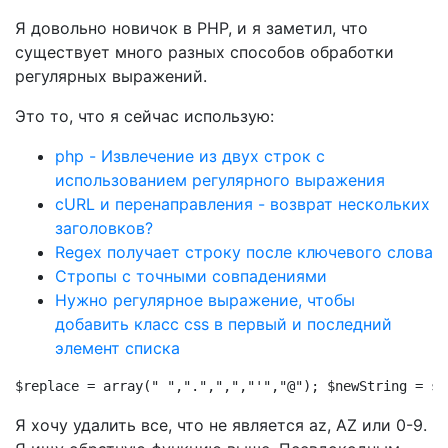
Я довольно новичок в PHP, и я заметил, что
существует много разных способов обработки
регулярных выражений.
Это то, что я сейчас использую:
php - Извлечение из двух строк с
использованием регулярного выражения
cURL и перенаправления - возврат нескольких
заголовков?
Regex получает строку после ключевого слова
Стропы с точными совпадениями
Нужно регулярное выражение, чтобы
добавить класс css в первый и последний
элемент списка
$replace = array(" ",".",",","'","@"); $newString = st
Я хочу удалить все, что не является az, AZ или 0-9.