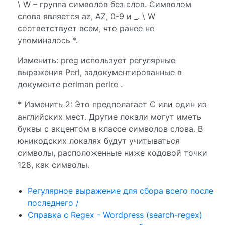
\ W – группа символов без слов. Символом
слова является az, AZ, 0-9 и _. \ W
соответствует всем, что ранее не
упоминалось *.
Изменить: preg использует регулярные
выражения Perl, задокументированные в
документе perlman perlre .
* Изменить 2: Это предполагает C или один из
английских мест. Другие локали могут иметь
буквы с акцентом в классе символов слова. В
юникодских локалях будут учитываться
символы, расположенные ниже кодовой точки
128, как символы.
Регулярное выражение для сбора всего после
последнего /
Справка с Regex - Wordpress (search-regex)