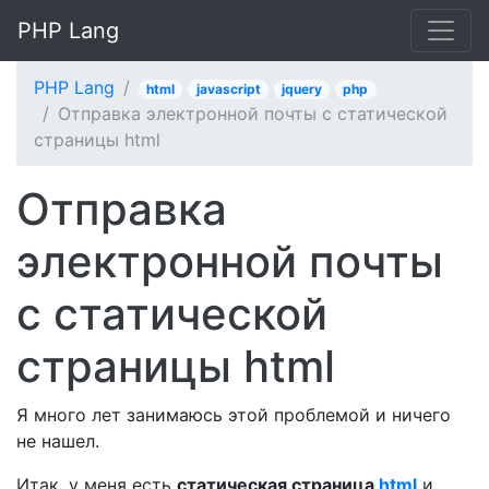
PHP Lang
PHP Lang
html
javascript
jquery
php
Отправка электронной почты с статической
страницы html
Отправка
электронной почты
с статической
страницы html
Я много лет занимаюсь этой проблемой и ничего
не нашел.
Итак, у меня есть
статическая страница
html
и