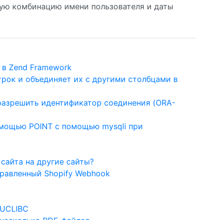
рую комбинацию имени пользователя и даты
 в Zend Framework
строк и объединяет их с другими столбцами в
ь разрешить идентификатор соединения (ORA-
омощью POINT с помощью mysqli при
 сайта на другие сайты?
правленный Shopify Webhook
 UCLIBC