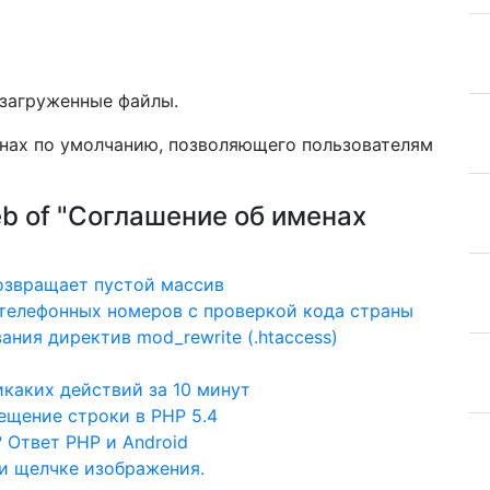
 загруженные файлы.
енах по умолчанию, позволяющего пользователям
Web of "Соглашение об именах
возвращает пустой массив
 телефонных номеров с проверкой кода страны
ания директив mod_rewrite (.htaccess)
икаких действий за 10 минут
щение строки в PHP 5.4
 Ответ PHP и Android
ри щелчке изображения.