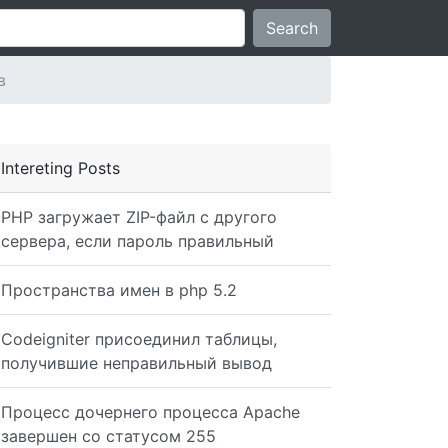
Search
в
Intereting Posts
PHP загружает ZIP-файл с другого
сервера, если пароль правильный
Пространства имен в php 5.2
Codeigniter присоединил таблицы,
получившие неправильный вывод
Процесс дочернего процесса Apache
завершен со статусом 255