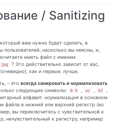
вание / Sanitizing
 который вам нужно будет сделать, в
ы пользователей, насколько вы неясны, и,
почитаете иметь файл с именем
? Это действительно зависит от вас,
.jpg
очевидно), как и первые, лучше.
ь, – это
всегда санировать
и нормализовать
 только следующие символы:
,
,
,
0-9
az
AZ
анитарный алфавит. нормализация в основном
и файла в нижний или верхний регистр (во
имер, вы переключитесь с чувствительной к
р, нечувствительный к регистру, например