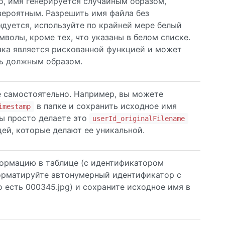
ло, имя генерируется случайным образом,
вероятным. Разрешить имя файла без
дуется, используйте по крайней мере белый
мволы, кроме тех, что указаны в белом списке.
зка является рискованной функцией и может
ть должным образом.
е самостоятельно. Например, вы можете
в папке и сохранить исходное имя
imestamp
вы просто делаете это
userId_originalFilename
ей, которые делают ее уникальной.
формацию в таблице (с идентификатором
форматируйте автонумерный идентификатор с
 есть 000345.jpg) и сохраните исходное имя в