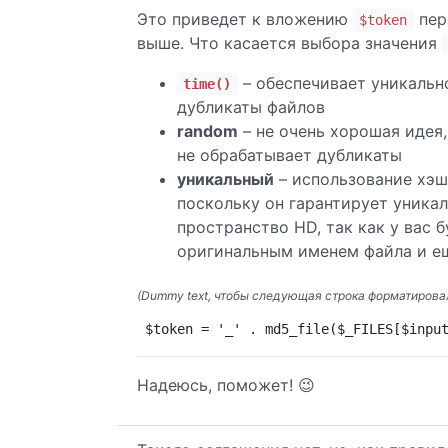
Это приведет к вложению
пер
$token
выше. Что касается выбора значения
– обеспечивает уникальн
time()
дубликаты файлов
random
– не очень хорошая идея,
не обрабатывает дубликаты
уникальный
– использование хэ
поскольку он гарантирует уника
пространство HD, так как у вас 
оригинальным именем файла и ещ
(Dummy text, чтобы следующая строка форматировал
$token = '_' . md5_file($_FILES[$inpu
Надеюсь, поможет! 😉