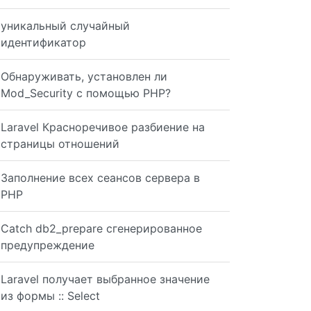
уникальный случайный
идентификатор
Обнаруживать, установлен ли
Mod_Security с помощью PHP?
Laravel Красноречивое разбиение на
страницы отношений
Заполнение всех сеансов сервера в
PHP
Catch db2_prepare сгенерированное
предупреждение
Laravel получает выбранное значение
из формы :: Select