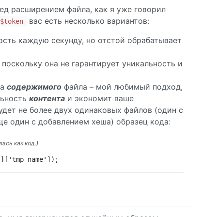
ед расширением файла, как я уже говорил
вас есть несколько вариантов:
$token
ость каждую секунду, но отстой обрабатывает
 поскольку она не гарантирует уникальность и
ша
содержимого
файла – мой любимый подход,
льность
контента
и экономит ваше
будет не более двух одинаковых файлов (один с
е один с добавлением хеша) образец кода:
ась как код.)
t]['tmp_name']);