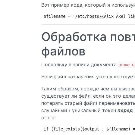
Вот пример кода, который я использ
$filename = '/etc/hosts/@Álix Ãxel li
Обработка пов
файлов
Поскольку в записи документа
move_u
Если файл назначения уже существует,
Таким образом, прежде чем вы вызов
существует ли файл, если он это дела
потерять старый файл) переименовать
случайный / уникальный токен
перед
этого:
if (file_exists($output . $filename) 