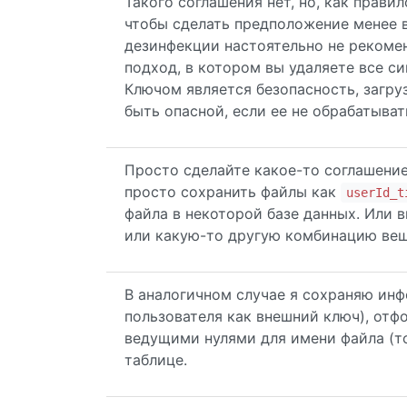
Такого соглашения нет, но, как прави
чтобы сделать предположение менее 
дезинфекции настоятельно не рекомен
подход, в котором вы удаляете все си
Ключом является безопасность, загру
быть опасной, если ее не обрабатыва
Просто сделайте какое-то соглашени
просто сохранить файлы как
userId_t
файла в некоторой базе данных. Или 
или какую-то другую комбинацию вещ
В аналогичном случае я сохраняю ин
пользователя как внешний ключ), от
ведущими нулями для имени файла (то
таблице.