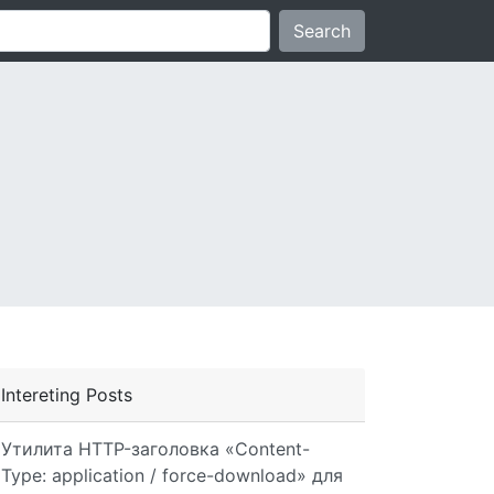
Search
Intereting Posts
Утилита HTTP-заголовка «Content-
Type: application / force-download» для