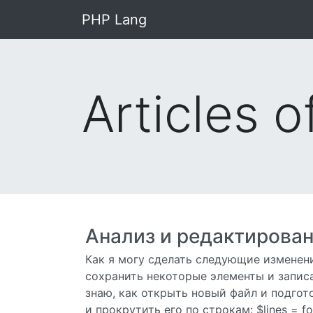
PHP Lang
Articles o
Анализ и редактирова
Как я могу сделать следующие изменени
сохранить некоторые элементы и записа
знаю, как открыть новый файл и подгот
и прокрутить его по строкам: $lines = fope