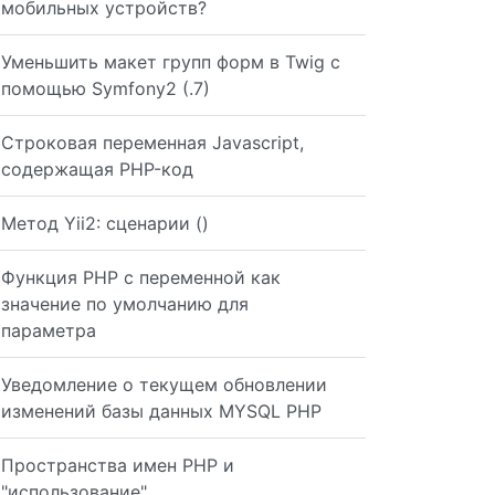
мобильных устройств?
Уменьшить макет групп форм в Twig с
помощью Symfony2 (.7)
Строковая переменная Javascript,
содержащая PHP-код
Метод Yii2: сценарии ()
Функция PHP с переменной как
значение по умолчанию для
параметра
Уведомление о текущем обновлении
изменений базы данных MYSQL PHP
Пространства имен PHP и
"использование"