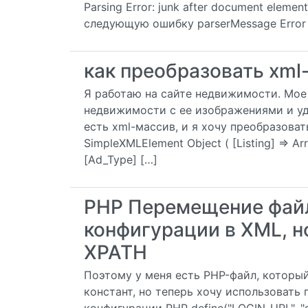
Parsing Error: junk after document elemen
следующую ошибку parserMessage Error on
как преобразовать xml
Я работаю на сайте недвижимости. Мое
недвижимости с ее изображениями и удо
есть xml-массив, и я хочу преобразоват
SimpleXMLElement Object ( [Listing] => Arr
[Ad_Type] […]
PHP Перемещение фай
конфигурации в XML, н
XPATH
Поэтому у меня есть PHP-файл, которы
констант, но теперь хочу использовать