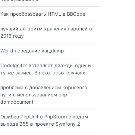
Как преобразовать HTML в BBCode
лучший алгоритм хранения паролей в
2016 году
Weird поведение var_dump
CodeIgniter вставляет дважды одну и
ту же запись. В некоторых случаях
проблема с добавлением корневого
пути с использованием php
domdocument
Ошибка PhpUnit в PhpStorm с кодом
выхода 255 в проекте Symfony 2