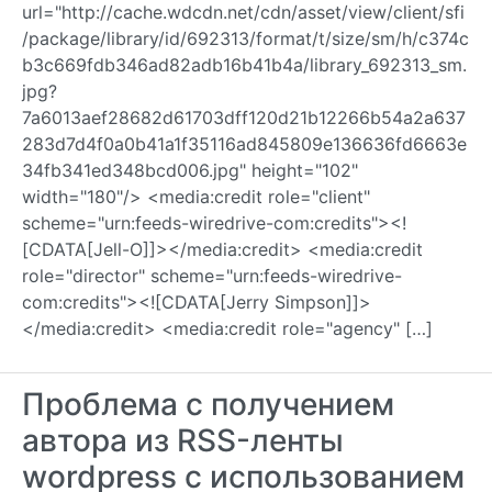
url="http://cache.wdcdn.net/cdn/asset/view/client/sfi
/package/library/id/692313/format/t/size/sm/h/c374c
b3c669fdb346ad82adb16b41b4a/library_692313_sm.
jpg?
7a6013aef28682d61703dff120d21b12266b54a2a637
283d7d4f0a0b41a1f35116ad845809e136636fd6663e
34fb341ed348bcd006.jpg" height="102"
width="180"/> <media:credit role="client"
scheme="urn:feeds-wiredrive-com:credits"><!
[CDATA[Jell-O]]></media:credit> <media:credit
role="director" scheme="urn:feeds-wiredrive-
com:credits"><![CDATA[Jerry Simpson]]>
</media:credit> <media:credit role="agency" […]
Проблема с получением
автора из RSS-ленты
wordpress с использованием