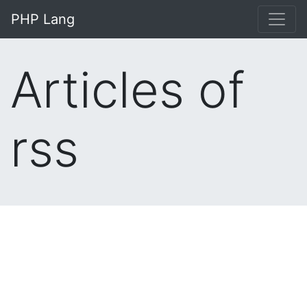
PHP Lang
Articles of
rss