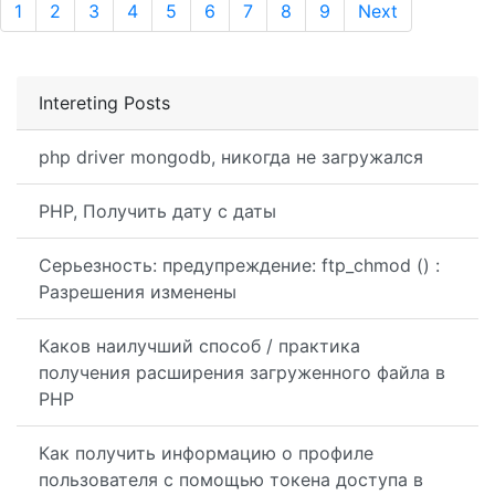
1
2
3
4
5
6
7
8
9
Next
Intereting Posts
php driver mongodb, никогда не загружался
PHP, Получить дату с даты
Серьезность: предупреждение: ftp_chmod () :
Разрешения изменены
Каков наилучший способ / практика
получения расширения загруженного файла в
PHP
Как получить информацию о профиле
пользователя с помощью токена доступа в