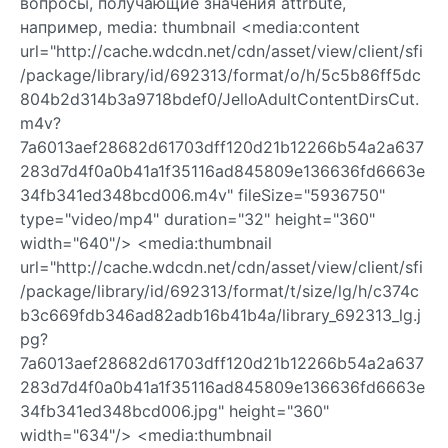
вопросы, получающие значения attrbute,
например, media: thumbnail <media:content
url="http://cache.wdcdn.net/cdn/asset/view/client/sfi
/package/library/id/692313/format/o/h/5c5b86ff5dc
804b2d314b3a9718bdef0/JelloAdultContentDirsCut.
m4v?
7a6013aef28682d61703dff120d21b12266b54a2a637
283d7d4f0a0b41a1f35116ad845809e136636fd6663e
34fb341ed348bcd006.m4v" fileSize="5936750"
type="video/mp4" duration="32" height="360"
width="640"/> <media:thumbnail
url="http://cache.wdcdn.net/cdn/asset/view/client/sfi
/package/library/id/692313/format/t/size/lg/h/c374c
b3c669fdb346ad82adb16b41b4a/library_692313_lg.j
pg?
7a6013aef28682d61703dff120d21b12266b54a2a637
283d7d4f0a0b41a1f35116ad845809e136636fd6663e
34fb341ed348bcd006.jpg" height="360"
width="634"/> <media:thumbnail