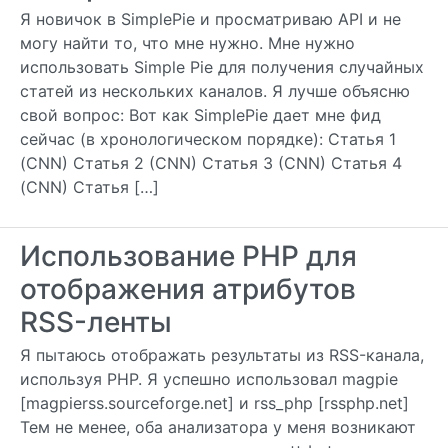
Я новичок в SimplePie и просматриваю API и не
могу найти то, что мне нужно. Мне нужно
использовать Simple Pie для получения случайных
статей из нескольких каналов. Я лучше объясню
свой вопрос: Вот как SimplePie дает мне фид
сейчас (в хронологическом порядке): Статья 1
(CNN) Статья 2 (CNN) Статья 3 (CNN) Статья 4
(CNN) Статья […]
Использование PHP для
отображения атрибутов
RSS-ленты
Я пытаюсь отображать результаты из RSS-канала,
используя PHP. Я успешно использовал magpie
[magpierss.sourceforge.net] и rss_php [rssphp.net]
Тем не менее, оба анализатора у меня возникают