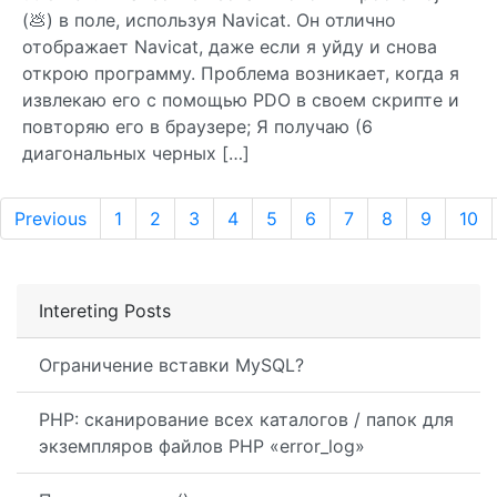
(💩) в поле, используя Navicat. Он отлично
отображает Navicat, даже если я уйду и снова
открою программу. Проблема возникает, когда я
извлекаю его с помощью PDO в своем скрипте и
повторяю его в браузере; Я получаю (6
диагональных черных […]
Previous
1
2
3
4
5
6
7
8
9
10
Intereting Posts
Ограничение вставки MySQL?
PHP: сканирование всех каталогов / папок для
экземпляров файлов PHP «error_log»