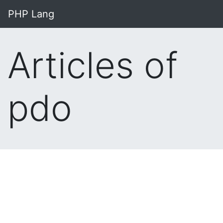
PHP Lang
Articles of
pdo