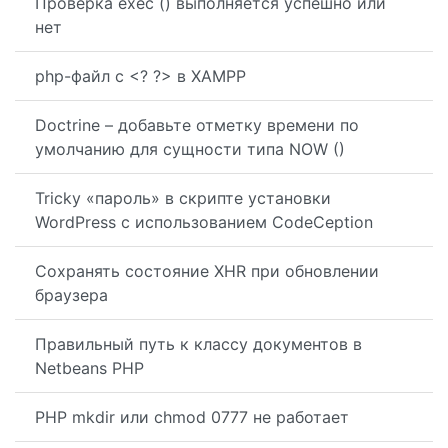
Проверка exec () выполняется успешно или
нет
php-файл с <? ?> в XAMPP
Doctrine – добавьте отметку времени по
умолчанию для сущности типа NOW ()
Tricky «пароль» в скрипте установки
WordPress с использованием CodeCeption
Сохранять состояние XHR при обновлении
браузера
Правильный путь к классу документов в
Netbeans PHP
PHP mkdir или chmod 0777 не работает