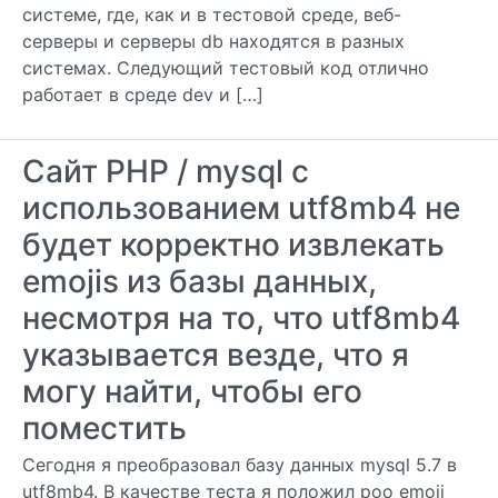
системе, где, как и в тестовой среде, веб-
серверы и серверы db находятся в разных
системах. Следующий тестовый код отлично
работает в среде dev и […]
Сайт PHP / mysql с
использованием utf8mb4 не
будет корректно извлекать
emojis из базы данных,
несмотря на то, что utf8mb4
указывается везде, что я
могу найти, чтобы его
поместить
Сегодня я преобразовал базу данных mysql 5.7 в
utf8mb4. В качестве теста я положил poo emoji