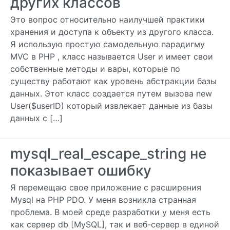
других классов
Это вопрос относительно наилучшей практики
хранения и доступа к объекту из другого класса.
Я использую простую самодельную парадигму
MVC в PHP , класс называется User и имеет свои
собственные методы и вары, которые по
существу работают как уровень абстракции базы
данных. Этот класс создается путем вызова new
User($userID) который извлекает данные из базы
данных с […]
mysql_real_escape_string не
показывает ошибку
Я перемещаю свое приложение с расширения
Mysql на PHP PDO. У меня возникла странная
проблема. В моей среде разработки у меня есть
как сервер db [MySQL], так и веб-сервер в единой