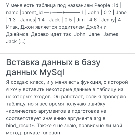
У меня есть таблица под названием People : id |
name |parent_id —+——+——— 1 | John | 0 2 | Jane
| 1 3 | James| 1 4 | Jack | 0 5 | Jim | 4 6 | Jenny| 4
Итак, Джон является родителем Джейн и
Джеймса. Дерево идет так. John -Jane -James
Jack […]
Вставка данных в базу
данных MySql
Я создаю класс, и у меня есть функция, с которой
я хочу вставить некоторые данные в таблицу из
некоторых входов. Он работает, если я проверяю
таблицу, но я все время получаю ошибку
«количество аргументов в подготовке не
соответствует значению аргумента arg в
bind_result». Также я не знаю, правильно ли мой
метод. private function