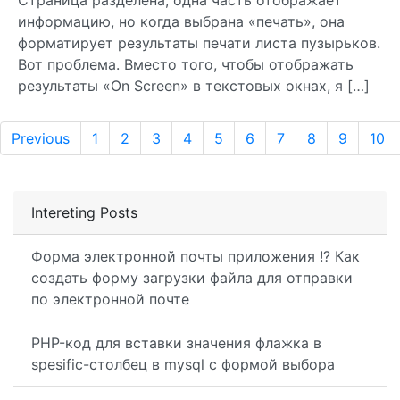
Страница разделена, одна часть отображает
информацию, но когда выбрана «печать», она
форматирует результаты печати листа пузырьков.
Вот проблема. Вместо того, чтобы отображать
результаты «On Screen» в текстовых окнах, я […]
Previous
1
2
3
4
5
6
7
8
9
10
Intereting Posts
Форма электронной почты приложения !? Как
создать форму загрузки файла для отправки
по электронной почте
PHP-код для вставки значения флажка в
spesific-столбец в mysql с формой выбора