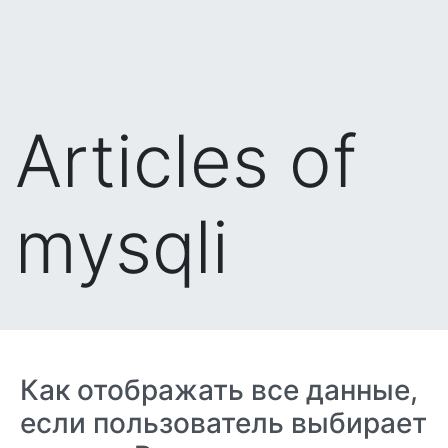
Articles of
mysqli
Как отображать все данные,
если пользователь выбирает