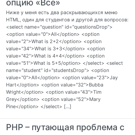
опцию «Все»
Ниже у меня есть два раскрывающихся меню
HTML, один для студентов и другой для вопросов:
<select name="question" id="questionsDrop">
<option value="0">All</option> <option
value="2">What is 2+2</option> <option
value="34">What is 3+3</option> <option
value="42">What is 4+4</option> <option
value="51">What is 5+5/option> </select> <select
name="student" id="studentsDrop"> <option
value="0">All</option> <option value="23">Jay
Hart</option> <option value="32">Bubba
Wright</option> <option value="43">Tim
Grey</option> <option value="52">Mary
Pine</option> </select> […]
PHP – путающая проблема с