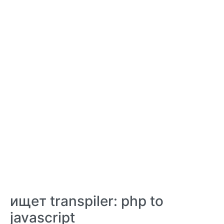
ищет transpiler: php to
javascript