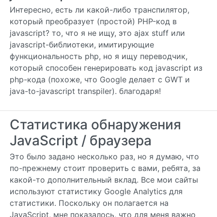
Интересно, есть ли какой-либо транспилятор,
который преобразует (простой) PHP-код в
javascript? то, что я не ищу, это ajax stuff или
javascript-библиотеки, имитирующие
функциональность php, но я ищу переводчик,
который способен генерировать код javascript из
php-кода (похоже, что Google делает с GWT и
java-to-javascript transpiler). благодаря!
Статистика обнаружения
JavaScript / браузера
Это было задано несколько раз, но я думаю, что
по-прежнему стоит проверить с вами, ребята, за
какой-то дополнительный вклад. Все мои сайты
используют статистику Google Analytics для
статистики. Поскольку он полагается на
JavaScript, мне показалось, что для меня важно