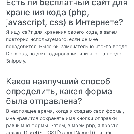
Есть ли бесплатный сайт для
хранения кода (php,
javascript, css) в Интернете?
Я ищу сайт для хранения своего кода, а затем
повторно используемого, если он мне
понадобится. Было бы замечательно что-то вроде
Delicious, но для кодирования или что-то вроде
Snippely.
Каков наилучший способ
определить, какая форма
была отправлена?
В настоящее время, когда я создаю свои формы,
мне нравится сохранять имя кнопки отправки
равным id формы. Затем, в моем php, я просто
делаю if(isset($_POST['submitName'])) , чтобы