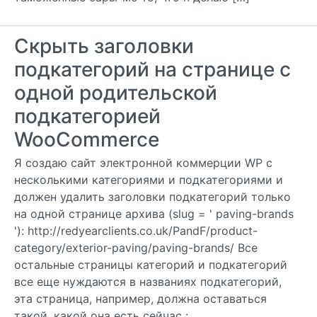
Скрыть заголовки
подкатегорий на странице с
одной родительской
подкатегорией
WooCommerce
Я создаю сайт электронной коммерции WP с
несколькими категориями и подкатегориями и
должен удалить заголовки подкатегорий только
на одной странице архива (slug = ' paving-brands
'): http://redyearclients.co.uk/PandF/product-
category/exterior-paving/paving-brands/ Все
остальные страницы категорий и подкатегорий
все еще нуждаются в названиях подкатегорий,
эта страница, например, должна оставаться
такой, какой она есть сейчас :