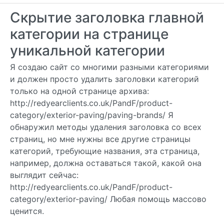
Скрытие заголовка главной
категории на странице
уникальной категории
Я создаю сайт со многими разными категориями
и должен просто удалить заголовки категорий
только на одной странице архива:
http://redyearclients.co.uk/PandF/product-
category/exterior-paving/paving-brands/ Я
обнаружил методы удаления заголовка со всех
страниц, но мне нужны все другие страницы
категорий, требующие названия, эта страница,
например, должна оставаться такой, какой она
выглядит сейчас:
http://redyearclients.co.uk/PandF/product-
category/exterior-paving/ Любая помощь массово
ценится.