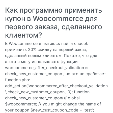
Как программно применить
купон в Woocommerce для
первого заказа, сделанного
клиентом?
В Woocommerce я пытаюсь найти способ
применить 20% скидку на первый заказ,
сделанный новым клиентом. Похоже, что для
этого я могу использовать функции
woocommerce_after_checkout_validation и
check_new_customer_coupon , но это не сработает.
function.php:
add_action('woocommerce_after_checkout_validation
','check_new_customer_coupon', 0); function
check_new_customer_coupon(){ global
$woocommerce; // you might change the name of
your coupon $new_cust_coupon_code = 'test';