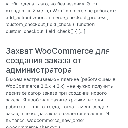
чтобы сделать это, но без везения. Этот
стандартный метод WooCommerce не работает:
add_action('woocommerce_checkout_process',
'custom_checkout_field_check'); function
custom_checkout_field_check() { […]
Захват WooCommerce для
создания заказа от
администратора
В моем настраиваемом плагине (работающем в
WooCommerce 2.6.x и 3.x) мне нужно получить
идентификатор заказа при создании нового
заказа. Я пробовал разные крючки, но они
работают только тогда, когда клиент создает
заказ, а не когда заказ создается из admin. Я
пытался: woocommerce_new_order
woocommerce_thankyou