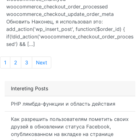
woocommerce_checkout_order_processed
woocommerce_checkout_update_order_meta
Обновить Наконец, я использовал это:
add_action('wp_insert_post', function($order_id) {
if(!did_action('woocommerce_checkout_order_proces
sed') && […]
1
2
3
Next
Intereting Posts
PHP лямбда-функции и область действия
Как разрешить пользователям пометить своих
друзей в обновлении статуса Facebook,
опубликованном на вкладке на странице