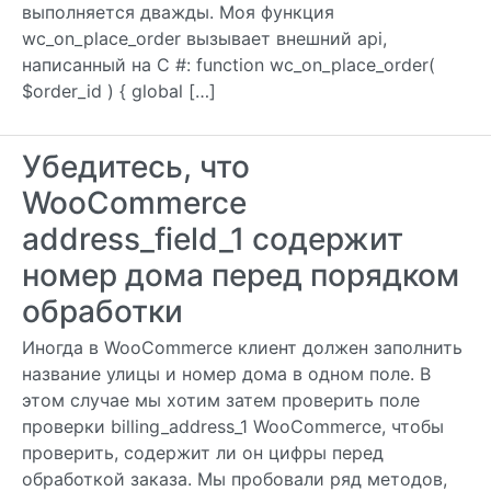
выполняется дважды. Моя функция
wc_on_place_order вызывает внешний api,
написанный на C #: function wc_on_place_order(
$order_id ) { global […]
Убедитесь, что
WooCommerce
address_field_1 содержит
номер дома перед порядком
обработки
Иногда в WooCommerce клиент должен заполнить
название улицы и номер дома в одном поле. В
этом случае мы хотим затем проверить поле
проверки billing_address_1 WooCommerce, чтобы
проверить, содержит ли он цифры перед
обработкой заказа. Мы пробовали ряд методов,