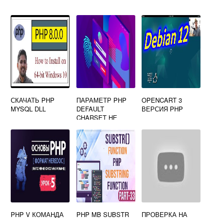
СКАЧАТЬ PHP
ПАРАМЕТР PHP
OPENCART 3
MYSQL DLL
DEFAULT
ВЕРСИЯ PHP
CHARSET НЕ
УСТАНОВЛЕН
PHP V КОМАНДА
PHP MB SUBSTR
ПРОВЕРКА НА