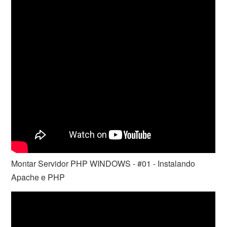
Montar Servidor PHP WINDOWS - #01 - Instalando
Apache e PHP