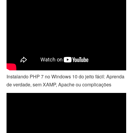
Instalando PHP 7 no Windows 10 do jeito fácil: Aprenda
de verdade, sem XAMP, Apache ou complicações