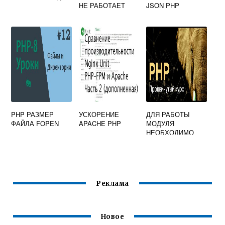
НЕ РАБОТАЕТ
JSON PHP
PHP РАЗМЕР
УСКОРЕНИЕ
ДЛЯ РАБОТЫ
ФАЙЛА FOPEN
APACHE PHP
МОДУЛЯ
НЕОБХОДИМО
УСТАНОВЛЕННОЕ
И АКТИВНОЕ
РАСШИРЕНИЕ
PHP LIBXML
Реклама
Новое