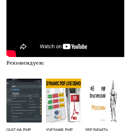
Рекомендуем:
QUIZ НА PHP
УЧЕБНИК PHP
УВЕЛИЧИТЬ