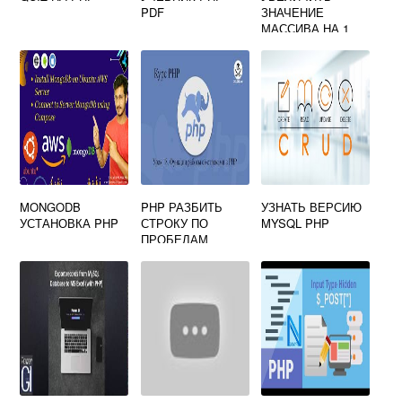
PDF
ЗНАЧЕНИЕ
МАССИВА НА 1
PHP
MONGODB
PHP РАЗБИТЬ
УЗНАТЬ ВЕРСИЮ
УСТАНОВКА PHP
СТРОКУ ПО
MYSQL PHP
ПРОБЕЛАМ
ПЕРВЫЙ
ЭЛЕМЕНТ