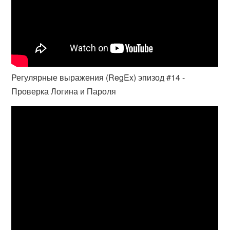
Регулярные выражения (RegEx) эпизод #14 -
Проверка Логина и Пароля