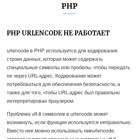
PHP
PHP URLENCODE НЕ РАБОТАЕТ
urlencode в PHP используется для кодирования
строки данных, которая может содержать
специальные символы или пробелы, чтобы передать
ее через URL-адрес. Кодирование может
потребоваться для обеспечения безопасности, а
также для того, чтобы URL-адрес был правильно
интерпретирован браузером.
Проблема utf-8 символов в urlencode может
возникнуть, если функция используется неправильно.
Вместо нее можно использовать rawurlencode,
которая кодирует специальные символы и utf-8