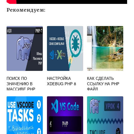
Рекомендуем:
ПОИСК ПО
НАСТРОЙКА
КАК СДЕЛАТЬ
ЗНАЧЕНИЮ В
XDEBUG PHP 8
ССЫЛКУ НА PHP
МАССИВЕ PHP
ФАЙЛ