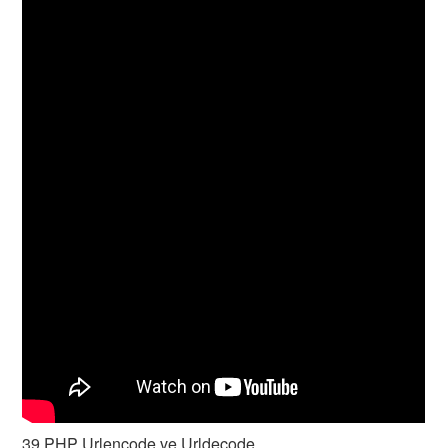
39 PHP Urlencode ve Urldecode