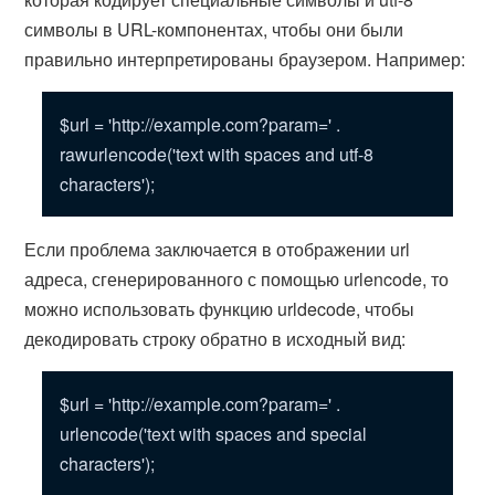
символы в URL-компонентах, чтобы они были
правильно интерпретированы браузером. Например:
$url = 'http://example.com?param=' .
rawurlencode('text with spaces and utf-8
characters');
Если проблема заключается в отображении url
адреса, сгенерированного с помощью urlencode, то
можно использовать функцию urldecode, чтобы
декодировать строку обратно в исходный вид:
$url = 'http://example.com?param=' .
urlencode('text with spaces and special
characters');