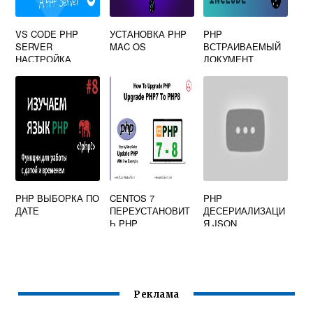
VS CODE PHP
УСТАНОВКА PHP
PHP
SERVER
MAC OS
ВСТРАИВАЕМЫЙ
НАСТРОЙКА
ДОКУМЕНТ
PHP ВЫБОРКА ПО
CENTOS 7
PHP
ДАТЕ
ПЕРЕУСТАНОВИТ
ДЕСЕРИАЛИЗАЦИ
Ь PHP
Я JSON
Реклама