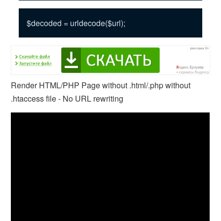
$decoded = urldecode($url);
Render HTML/PHP Page without .html/.php without
.htaccess file - No URL rewriting